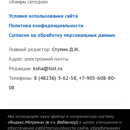
«Кимры сегодня»
Условия использования сайта
Политика конфиденциальности
Согласие на обработку персональных данных
Главный редактор:
Ступин Д.И.
Адрес электронной почты
Редакции:
ksha@list.ru
Телефоны:
8 (48236) 3-62-58, +7-905-608-80-
08
Мы используем куки-файлы и метрическую систему
«Яндекс.Метрика» (в т.ч. Вебвизор)
в целях улучшения и
обеспечения работоспособности сайта, обрабатываем