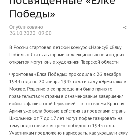
Победы»
Shar
Опубликовано:
this
26.10.2020
09:00
post
В России стартовал детский конкурс «Нарисуй «Ёлку
Победы». Стать авторами коллекционных новогодних
открыток могут юные художники Тверской области.
Фронтовая «Ёлка Победы» проходила с 26 декабря
1944 года по 20 января 1945 года в саду «Эрмитаж» в
Москве. Решение о ее проведении было принято
правительством страны в ознаменование завершения
войны с фашистской Германией – в это время Красная
Армия уже вела боевые действия за пределами страны.
Школьники от 7 до 17 лет могут пофантазировать на
тему подготовки к встрече победного 1945 года.
Участникам предложено нарисовать, как украшали елку