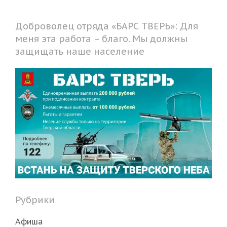
Доброволец отряда «БАРС ТВЕРЬ»: Для
меня эта работа – благо. Мы должны
защищать наше население
Рубрики
Афиша