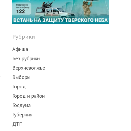
post
Рубрики
Афиша
Без рубрики
Верхневолжье
.
Выборы
Город
Город и район
Госдума
Губерния
ДТП