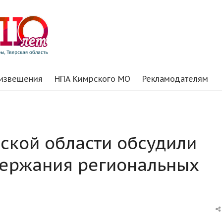
 извещения
НПА Кимрского МО
Рекламодателям
рской области обсудили
держания региональных