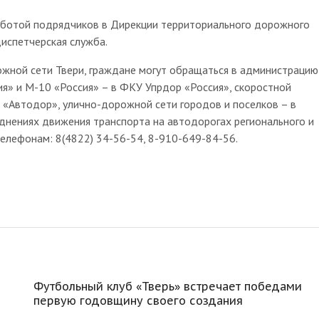
работой подрядчиков в Дирекции территориального дорожного
испетчерская служба.
жной сети Твери, граждане могут обращаться в администрацию
я» и М-10 «Россия» – в ФКУ Упрдор «Россия», скоростной
 «Автодор», улично-дорожной сети городов и поселков – в
днениях движения транспорта на автодорогах регионального и
елефонам: 8(4822) 34-56-54, 8-910-649-84-56.
Футбольный клуб «Тверь» встречает победами
первую годовщину своего создания