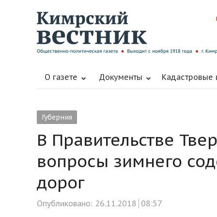
О газете
Документы
Кадастровые
Губерния
В Правительстве Тве
вопросы зимнего со
дорог
Опубликовано:
26.11.2018
08:57