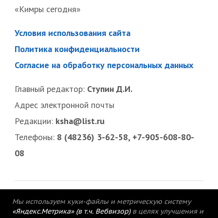
«Кимры сегодня»
Условия использования сайта
Политика конфиденциальности
Согласие на обработку персональных данных
Главный редактор:
Ступин Д.И.
Адрес электронной почты
Редакции:
ksha@list.ru
Телефоны:
8 (48236) 3-62-58, +7-905-608-80-
08
Мы используем куки-файлы и метрическую систему
«Яндекс.Метрика» (в т.ч. Вебвизор)
в целях улучшения и