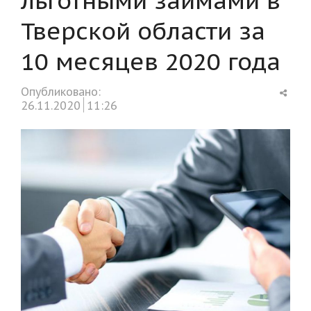
Тверской области за
10 месяцев 2020 года
Shar
Опубликовано:
this
26.11.2020
11:26
post