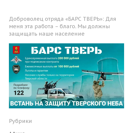
Доброволец отряда «БАРС ТВЕРЬ»: Для
меня эта работа – благо. Мы должны
защищать наше население
Рубрики