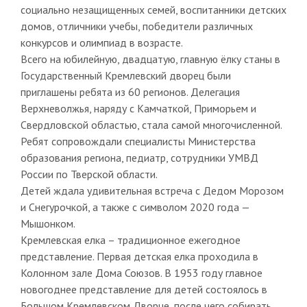
социально незащищенных семей, воспитанники детских
домов, отличники учебы, победители различных
конкурсов и олимпиад в возрасте.
Всего на юбилейную, двадцатую, главную ёлку станы в
Государственный Кремлевский дворец были
приглашены ребята из 60 регионов. Делегация
Верхневолжья, наряду с Камчаткой, Приморьем и
Свердловской областью, стала самой многочисленной.
Ребят сопровождали специалисты Министерства
образования региона, педиатр, сотрудники УМВД
России по Тверской области.
Детей ждала удивительная встреча с Дедом Морозом
и Снегурочкой, а также с символом 2020 года —
Мышонком.
Кремлевская елка – традиционное ежегодное
представление. Первая детская елка проходила в
Колонном зале Дома Союзов. В 1953 году главное
новогоднее представление для детей состоялось в
Большом Кремлевском Дворце, после чего собирать