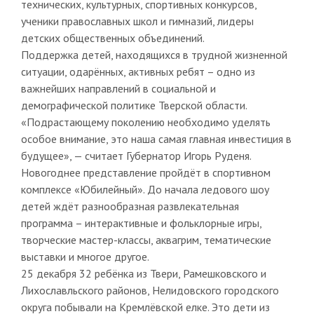
технических, культурных, спортивных конкурсов,
ученики православных школ и гимназий, лидеры
детских общественных объединений.
Поддержка детей, находящихся в трудной жизненной
ситуации, одарённых, активных ребят – одно из
важнейших направлений в социальной и
демографической политике Тверской области.
«Подрастающему поколению необходимо уделять
особое внимание, это наша самая главная инвестиция в
будущее», — считает Губернатор Игорь Руденя.
Новогоднее представление пройдёт в спортивном
комплексе «Юбилейный». До начала ледового шоу
детей ждёт разнообразная развлекательная
программа – интерактивные и фольклорные игры,
творческие мастер-классы, аквагрим, тематические
выставки и многое другое.
25 декабря 32 ребёнка из Твери, Рамешковского и
Лихославльского районов, Нелидовского городского
округа побывали на Кремлёвской елке. Это дети из