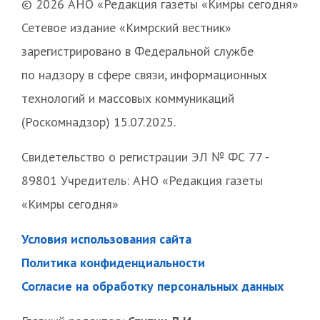
© 2026 АНО «Редакция газеты «Кимры сегодня»
Сетевое издание «Кимрский вестник»
зарегистрировано в Федеральной службе
по надзору в сфере связи, информационных
технологий и массовых коммуникаций
(Роскомнадзор) 15.07.2025.
Свидетельство о регистрации ЭЛ № ФС 77 -
89801 Учредитель: АНО «Редакция газеты
«Кимры сегодня»
Условия использования сайта
Политика конфиденциальности
Согласие на обработку персональных данных