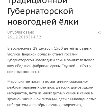
Губернаторской
новогодней ёлки
Shar
Опубликовано:
this
26.12.2019
14:52
post
В воскресенье, 29 декабря, 1500 детей из разных
уголков Тверской области станут гостями
Губернаторской новогодней елки и увидят ледовое
шоу «Ледяной фабрики» Ирины Слуцкой — «Сон в
новогоднюю ночь».
Мероприятие посетят воспитанники социально-
реабилитационных центров, детских домов, школ-
интернатов, дети из многодетных семей и семей в
трудной жизненной ситуации, дети с инвалидностью,
победители и призёры научных, творческих,