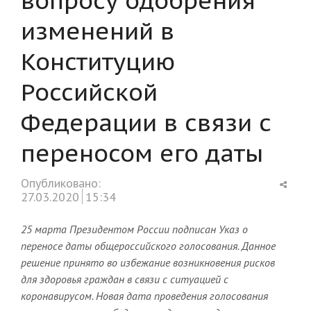
изменений в
Конституцию
Российской
Федерации в связи с
переносом его даты
Shar
Опубликовано:
this
27.03.2020
15:34
post
25 марта Президентом России подписан Указ о
переносе даты общероссийского голосования. Данное
решение принято во избежание возникновения рисков
для здоровья граждан в связи с ситуацией с
коронавирусом. Новая дата проведения голосования