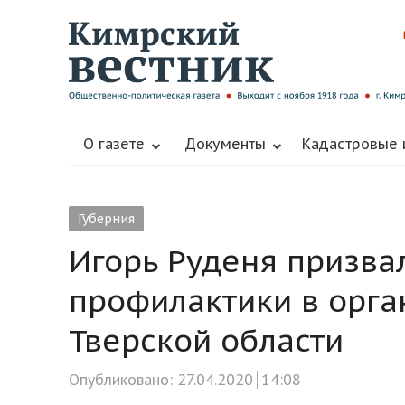
О газете
Документы
Кадастровые
Губерния
Игорь Руденя призва
профилактики в орга
Тверской области
Опубликовано:
27.04.2020
14:08