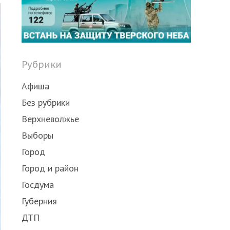
post
Рубрики
Афиша
Без рубрики
Верхневолжье
Выборы
Город
Город и район
Госдума
Губерния
ДТП