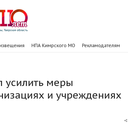
 извещения
НПА Кимрского МО
Рекламодателям
л усилить меры
низациях и учреждениях