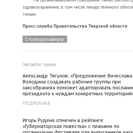
здравоохранения, в том числе лекарственного обесп
темам.
Пресс-служба Правительства Тверской области
Стопкоронавирус
Читайте также
Александр Тягунов: «Предложение Вячеслава
Володина создавать рабочие группы при
заксобраниях поможет адаптировать послани
президента к нуждам конкретных территорий
ПОДРОБНЕЕ
Игорь Руденя отмечен в рейтинге
«Губернаторская повестка» с планами по
организации фестиваля для выпускников шко