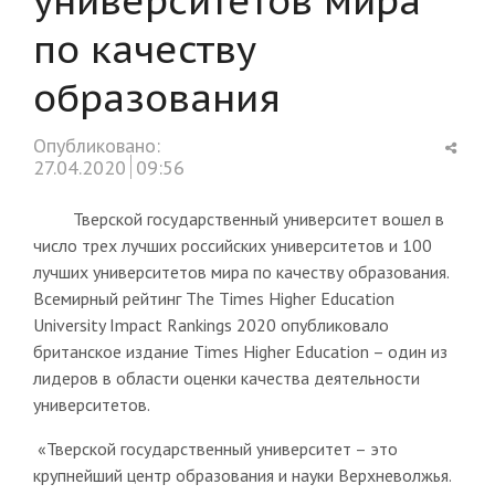
по качеству
образования
Shar
Опубликовано:
this
27.04.2020
09:56
post
Тверской государственный университет вошел в
число трех лучших российских университетов и 100
лучших университетов мира по качеству образования.
Всемирный рейтинг The Times Higher Education
University Impact Rankings 2020 опубликовало
британское издание Times Higher Education – один из
лидеров в области оценки качества деятельности
университетов.
«Тверской государственный университет – это
крупнейший центр образования и науки Верхневолжья.