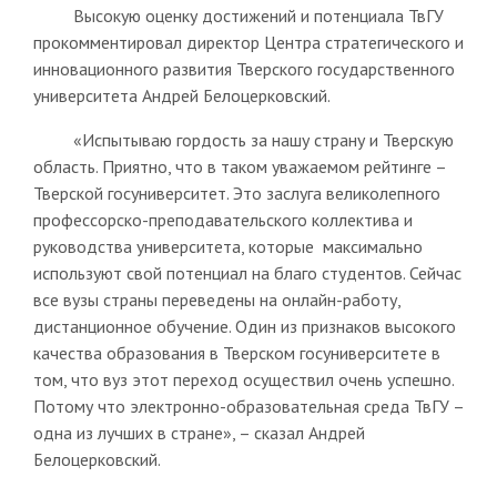
Высокую оценку достижений и потенциала ТвГУ
прокомментировал директор Центра стратегического и
инновационного развития Тверского государственного
университета Андрей Белоцерковский.
«Испытываю гордость за нашу страну и Тверскую
область. Приятно, что в таком уважаемом рейтинге –
Тверской госуниверситет. Это заслуга великолепного
профессорско-преподавательского коллектива и
руководства университета, которые максимально
используют свой потенциал на благо студентов. Сейчас
все вузы страны переведены на онлайн-работу,
дистанционное обучение. Один из признаков высокого
качества образования в Тверском госуниверситете в
том, что вуз этот переход осуществил очень успешно.
Потому что электронно-образовательная среда ТвГУ –
одна из лучших в стране», – сказал Андрей
Белоцерковский.