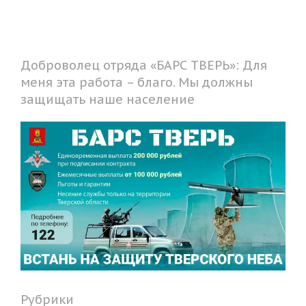
Доброволец отряда «БАРС ТВЕРЬ»: Для
меня эта работа – благо. Мы должны
защищать наше население
Рубрики