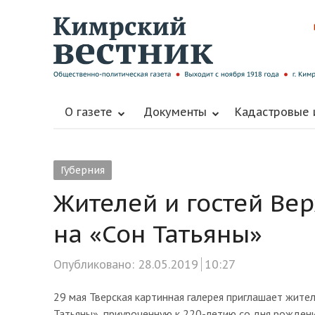
О газете
Документы
Кадастровые
Губерния
Жителей и гостей Ве
на «Сон Татьяны»
Опубликовано:
28.05.2019
10:27
29 мая Тверская картинная галерея приглашает жите
Татьяны», приуроченную к 220-летию со дня рождени