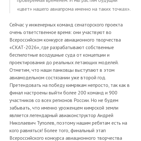
«цвет» нашего авиапрома именно на таких точках».
Сейчас у инженерных команд сенаторского проекта
очень ответственное время: они участвуют во
Всероссийском конкурсе авиационного творчества
«СКАТ-2026», где разрабатывают собственные
беспилотные воздушные суда от концепции и
проектирования до реальных летающих моделей.
Отметим, что наши панковцы выступают в этом
авиамодельном состязании уже второй год.
Претендовать на победу кимрякам непросто, так как в
финал настроены выйти более 200 команд и 900
участников со всех регионов России. Но не будем
забывать, что именно уроженцем кимрской земли
является легендарный авиаконструктор Андрей
Николаевич Туполев, поэтому нашим ребятам есть на
кого равняться! Более того, финальный этап
Всероссийского конкурса авиационного творчества