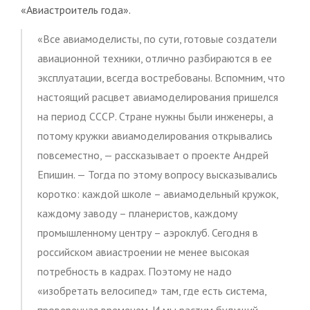
«Авиастроитель года».
«Все авиамоделисты, по сути, готовые создатели
авиационной техники, отлично разбираются в ее
эксплуатации, всегда востребованы. Вспомним, что
настоящий расцвет авиамоделирования пришелся
на период СССР. Стране нужны были инженеры, а
потому кружки авиамоделирования открывались
повсеместно, — рассказывает о проекте Андрей
Епишин. — Тогда по этому вопросу высказывались
коротко: каждой школе – авиамодельный кружок,
каждому заводу – планеристов, каждому
промышленному центру – аэроклуб. Сегодня в
российском авиастроении не менее высокая
потребность в кадрах. Поэтому не надо
«изобретать велосипед» там, где есть система,
проверенная временем. И мы растим будущий