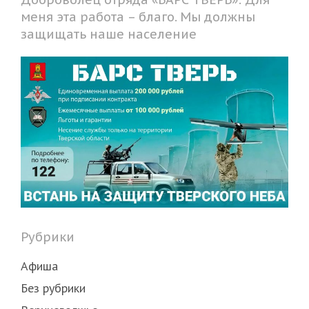
меня эта работа – благо. Мы должны
защищать наше население
Рубрики
Афиша
Без рубрики