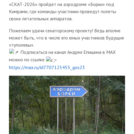
«СКАТ-2026» пройдет на аэродроме «Борки» под
Кимрами, где команды-участники проведут полеты
своих летательных аппаратов.
Пожелаем удачи сенаторскому проекту! Ведь вполне
может быть, что в числе его юных участников будущие
«туполевы».
Подписаться на канал Андрея Епишина в MAX
можно по ссылке
https://max.ru/id7707125455_gos23