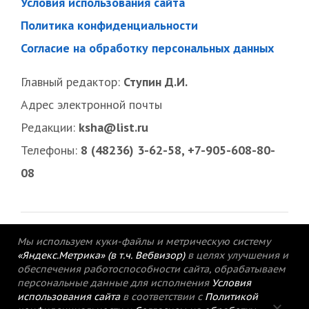
Условия использования сайта
Политика конфиденциальности
Согласие на обработку персональных данных
Главный редактор:
Ступин Д.И.
Адрес электронной почты
Редакции:
ksha@list.ru
Телефоны:
8 (48236) 3-62-58, +7-905-608-80-
08
Мы используем куки-файлы и метрическую систему
«Яндекс.Метрика» (в т.ч. Вебвизор)
в целях улучшения и
обеспечения работоспособности сайта, обрабатываем
персональные данные для исполнения
Условия
использования сайта
в соответствии с
Политикой