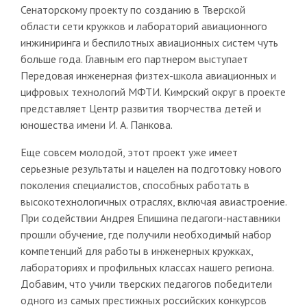
Сенаторскому проекту по созданию в Тверской
области сети кружков и лабораторий авиационного
инжиниринга и беспилотных авиационных систем чуть
больше года. Главным его партнером выступает
Передовая инженерная физтех-школа авиационных и
цифровых технологий МФТИ. Кимрский округ в проекте
представляет Центр развития творчества детей и
юношества имени И. А. Панкова.
Еще совсем молодой, этот проект уже имеет
серьезные результаты и нацелен на подготовку нового
поколения специалистов, способных работать в
высокотехнологичных отраслях, включая авиастроение.
При содействии Андрея Епишина педагоги-наставники
прошли обучение, где получили необходимый набор
компетенций для работы в инженерных кружках,
лабораториях и профильных классах нашего региона.
Добавим, что учили тверских педагогов победители
одного из самых престижных российских конкурсов