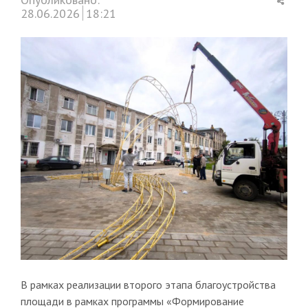
this
28.06.2026
18:21
post
В рамках реализации второго этапа благоустройства
площади в рамках программы «Формирование