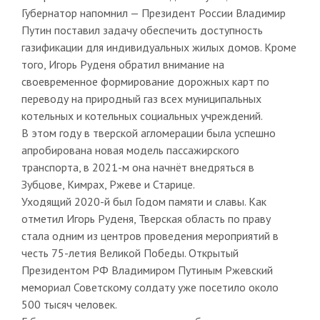
Губернатор напомнил — Президент России Владимир
Путин поставил задачу обеспечить доступность
газификации для индивидуальных жилых домов. Кроме
того, Игорь Руденя обратил внимание на
своевременное формирование дорожных карт по
переводу на природный газ всех муниципальных
котельных и котельных социальных учреждений.
В этом году в тверской агломерации была успешно
апробирована новая модель пассажирского
транспорта, в 2021-м она начнёт внедряться в
Зубцове, Кимрах, Ржеве и Старице.
Уходящий 2020-й был Годом памяти и славы. Как
отметил Игорь Руденя, Тверская область по праву
стала одним из центров проведения мероприятий в
честь 75-летия Великой Победы. Открытый
Президентом РФ Владимиром Путиным Ржевский
мемориал Советскому солдату уже посетило около
500 тысяч человек.