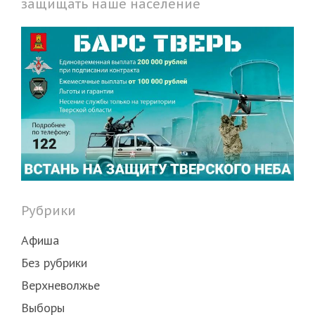
защищать наше население
Рубрики
Афиша
Без рубрики
Верхневолжье
Выборы