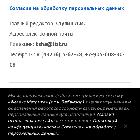
Согласие на обработку персональных данных
Главный редактор:
Ступин Д.И.
Адрес электронной почты
Редакции:
ksha@list.ru
Телефоны:
8 (48236) 3-62-58, +7-905-608-80-
08
Мы используем куки-файлы и метрическую систему
«Яндекс.Метрика» (в т.ч. Вебвизор)
в целях улучшения и
обеспечения работоспособности сайта, обрабатываем
персональные данные для исполнения
Условия
использования сайта
в соответствии с
Политикой
конфиденциальности
и
Согласием на обработку
персональных данных
.
© 2015-2021 Редакция газеты «Кимрский