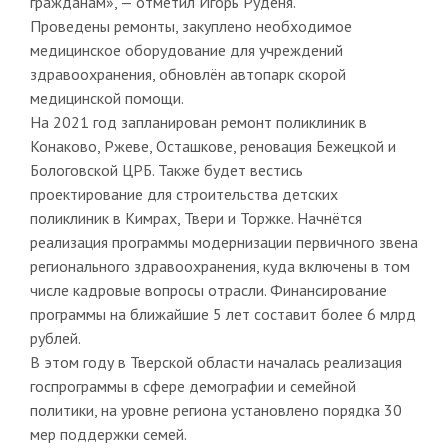
гражданам», — отметил Игорь Руденя.
Проведены ремонты, закуплено необходимое
медицинское оборудование для учреждений
здравоохранения, обновлён автопарк скорой
медицинской помощи.
На 2021 год запланирован ремонт поликлиник в
Конаково, Ржеве, Осташкове, реновация Бежецкой и
Бологовской ЦРБ. Также будет вестись
проектирование для строительства детских
поликлиник в Кимрах, Твери и Торжке. Начнётся
реализация программы модернизации первичного звена
регионального здравоохранения, куда включены в том
числе кадровые вопросы отрасли. Финансирование
программы на ближайшие 5 лет составит более 6 млрд
рублей.
В этом году в Тверской области началась реализация
госпрограммы в сфере демографии и семейной
политики, на уровне региона установлено порядка 30
мер поддержки семей.