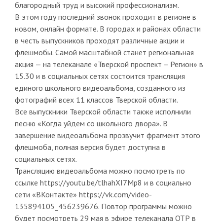
благородный труд и высокий профессионализм.
В этом году последний звонок проходит в регионе в
новом, онлайн формате. В городах и районах области
в честь выпускников проходят различные акции и
флешмобы. Самой масштабной станет региональная
акция — на телеканале «Тверской проспект – Регион» в
15.30 и в социальных сетях состоится трансляция
единого школьного видеоальбома, созданного из
фотографий всех 11 классов Тверской области.
Все выпускники Тверской области также исполнили
песню «Когда уйдем со школьного двора». В
завершение видеоальбома прозвучит фрагмент этого
флешмоба, полная версия будет доступна в
социальных сетях.
Трансляцию видеоальбома можно посмотреть по
ссылке https://youtu.be/tlhahXI7Mp8 и в социально
сети «ВКонтакте» https://vk.com/video-
135894105_456239676. Повтор программы можно
будет посмотреть 29 мая в эфире телеканала ОТР в