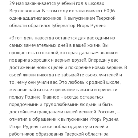
29 мая заканчивается учебный год в школах
Верхневолжья. В этом году их заканчивают 6096
одиннадцатиклассников. К выпускникам Тверской
области обратился Губернатор Игорь Руденя.
«Этот день навсегда останется для вас одним из
самых замечательных дней в вашей жизни. Вы
прощаетесь со школой, которая дала вам знания и
подарила хороших и верных друзей. Впереди у вас
достижение новых целей и покорение новых вершин. В
своей жизни никогда не забывайте своих учителей и
то, чему они учили вас. Это любовь к родной школе,
желание найти свое призвание в жизни и принести
пользу Родине. Главное – всегда оставаться
порядочными и трудолюбивыми людьми, и быть
достойными гражданами нашей великой России», —
отметил в обращении к выпускникам Игорь Руденя.
Игорь Руденя также поблагодарил учителей и
работников образования Тверской области за