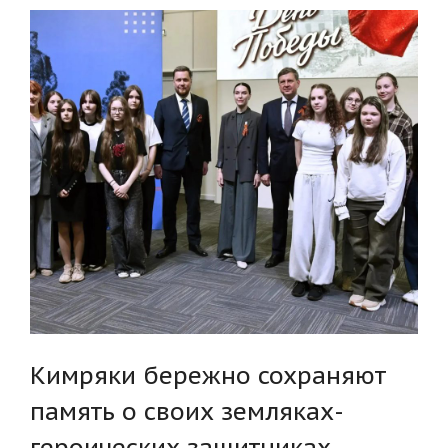
Кимряки бережно сохраняют
память о своих земляках-
героических защитниках