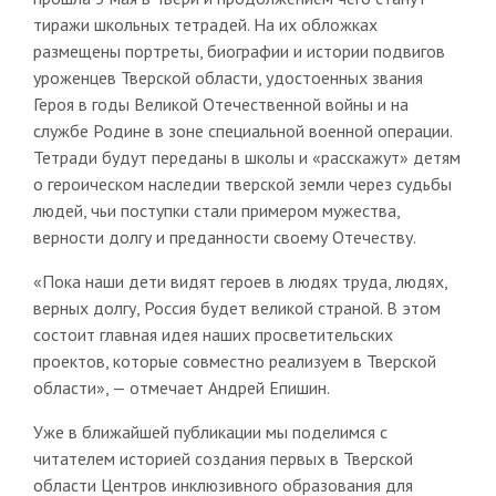
тиражи школьных тетрадей. На их обложках
размещены портреты, биографии и истории подвигов
уроженцев Тверской области, удостоенных звания
Героя в годы Великой Отечественной войны и на
службе Родине в зоне специальной военной операции.
Тетради будут переданы в школы и «расскажут» детям
о героическом наследии тверской земли через судьбы
людей, чьи поступки стали примером мужества,
верности долгу и преданности своему Отечеству.
«Пока наши дети видят героев в людях труда, людях,
верных долгу, Россия будет великой страной. В этом
состоит главная идея наших просветительских
проектов, которые совместно реализуем в Тверской
области», — отмечает Андрей Епишин.
Уже в ближайшей публикации мы поделимся с
читателем историей создания первых в Тверской
области Центров инклюзивного образования для