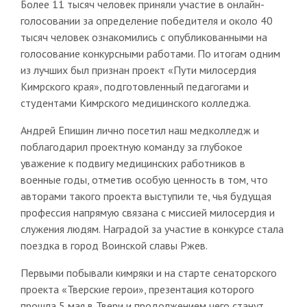
Более 11 тысяч человек приняли участие в онлайн-
голосовании за определение победителя и около 40
тысяч человек ознакомились с опубликованными на
голосование конкурсными работами. По итогам одним
из лучших был признан проект «Пути милосердия
Кимрского края», подготовленный педагогами и
студентами Кимрского медицинского колледжа.
Андрей Епишин лично посетил наш медколледж и
поблагодарил проектную команду за глубокое
уважение к подвигу медицинских работников в
военные годы, отметив особую ценность в том, что
авторами такого проекта выступили те, чья будущая
профессия напрямую связана с миссией милосердия и
служения людям. Наградой за участие в конкурсе стала
поездка в город Воинской славы Ржев.
Первыми побывали кимряки и на старте сенаторского
проекта «Тверские герои», презентация которого
прошла 5 мая в Твери и продолжением чего станут