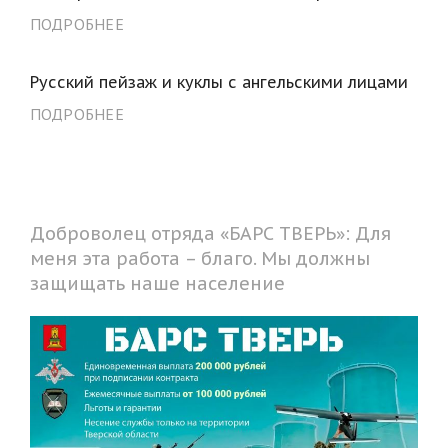
ПОДРОБНЕЕ
Русский пейзаж и куклы с ангельскими лицами
ПОДРОБНЕЕ
Доброволец отряда «БАРС ТВЕРЬ»: Для
меня эта работа – благо. Мы должны
защищать наше население