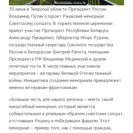
30 июня в Тверской области Президент России
Владимир Путин откроет Ржевский мемориал
Советскому солдату. В торжественной церемонии
примут участие Президент Республики Беларусь
Александр Лукашенко, Губернатор Игорь Руденя,
государственный секретарь Союзного государства
России и Белоруссии Григорий Рапота, помощник
Президента РФ Владимир Мединский и другие
почетные гости. В числе главных участников
мероприятия – ветераны Великой Отечественной
войны. Инициатива создания мемориала принадлежит
именно ветеранам-фронтовикам.
«Большая честь для нашего региона – иметь такой
масштабный мемориал, который является
собирательным и реальным образом советских солдат,
отстоявших Родину и победивших фашизм. Этот
мемориал – пример того, как с помощью граждан,