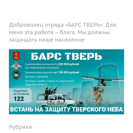
Доброволец отряда «БАРС ТВЕРЬ»: Для
меня эта работа – благо. Мы должны
защищать наше население
Рубрики