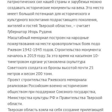
патриотических сил нашей страны и зарубежья можно
создавать исторические монументы на века. Это место
имеет большой потенциал для исторического и
культурного воспитания подрастающего поколения,
жителей и гостей Тверской области», – считает
Губернатор Игорь Руденя.
Масштабный мемориал построен на народные
пожертвования на месте кровопролитных боев подо
Ржевом 1942-1943 годов. Строительство монумента
началось в 2019 году. За это время на насыпном 10-
тиметровом кургане установлена скульптура
Советского солдата из бронзы высотой почти 25
метров и весом 200 тонн.
Проект строительства Ржевского мемориала
реализован Российским военно-историческим
обществом при поддержке Союзного государства,
Министерства культуры РФ и Правительства Тверской
области.
Тверская область взяла на себя создание прилегающей