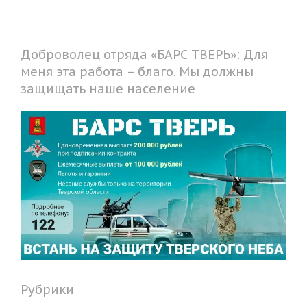
Доброволец отряда «БАРС ТВЕРЬ»: Для
меня эта работа – благо. Мы должны
защищать наше население
Рубрики