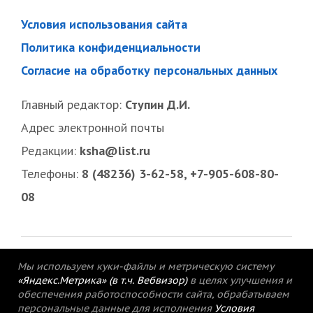
Условия использования сайта
Политика конфиденциальности
Согласие на обработку персональных данных
Главный редактор:
Ступин Д.И.
Адрес электронной почты
Редакции:
ksha@list.ru
Телефоны:
8 (48236) 3-62-58, +7-905-608-80-
08
Мы используем куки-файлы и метрическую систему
«Яндекс.Метрика» (в т.ч. Вебвизор)
в целях улучшения и
обеспечения работоспособности сайта, обрабатываем
персональные данные для исполнения
Условия