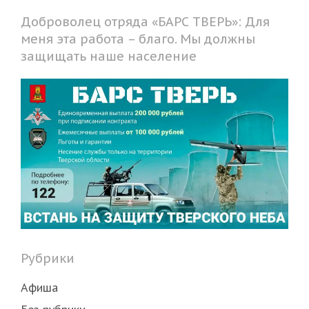
Доброволец отряда «БАРС ТВЕРЬ»: Для
меня эта работа – благо. Мы должны
защищать наше население
Рубрики
Афиша