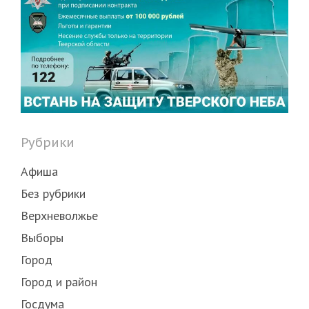
Рубрики
Афиша
Без рубрики
Верхневолжье
Выборы
Город
Город и район
Госдума