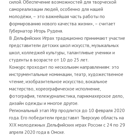
силой. Обеспечение возможностей для творческой
самореализации людей, особенно для нашей
молодёжи, – это важнейшая часть работы по
формированию нового качества жизни», – считает
Губернатор Игорь Руденя.
В Дельфийских Играх традиционно принимают участие
представители детских школ искусств, музыкальных
школ, колледжей культуры, талантливые ученики и
студенты в возрасте от 10 до 25 лет.
Конкурс проходит по нескольким направлениям: это
инструментальные номинации, театр, художественное
чтение, изобразительное искусство, вокальное
мастерство, хореографическое исполнение,
фотография, тележурналистика, парикмахерское дело,
дизайн одежды и многое другое.
Региональный этап Игр продлится до 10 февраля 2020
года. Его победители представят Тверскую область на
XIX молодежных Дельфийских играх России с 24 по 29
апреля 2020 года в Омске.