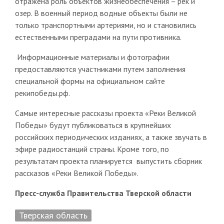
отражена роль объектов жизнеобеспечения – рек и
озер. В военный период водные объекты были не
только транспортными артериями, но и становились
естественными преградами на пути противника.
Информационные материалы и фотографии
предоставляются участниками путем заполнения
специальной формы на официальном сайте
рекипобеды.рф.
Самые интересные рассказы проекта «Реки Великой
Победы» будут публиковаться в крупнейших
российских периодических изданиях, а также звучать в
эфире радиостанций страны. Кроме того, по
результатам проекта планируется выпустить сборник
рассказов «Реки Великой Победы».
Пресс-служба Правительства Тверской области
Тверская область