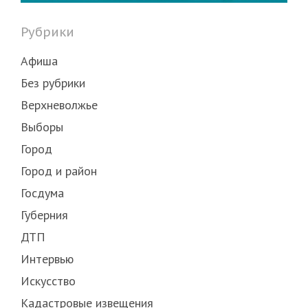
Рубрики
Афиша
Без рубрики
Верхневолжье
Выборы
Город
Город и район
Госдума
Губерния
ДТП
Интервью
Искусство
Кадастровые извещения