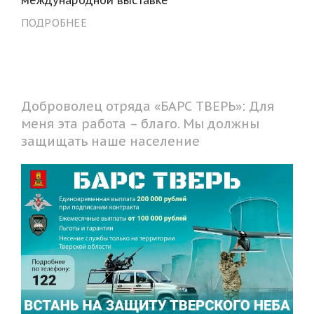
ПОДРОБНЕЕ
Доброволец отряда «БАРС ТВЕРЬ»: Для
меня эта работа – благо. Мы должны
защищать наше население