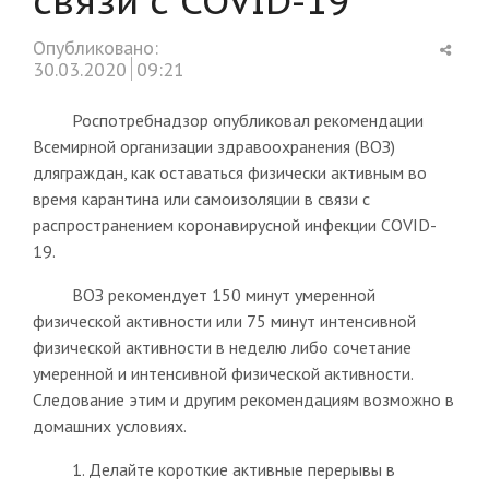
Shar
Опубликовано:
this
30.03.2020
09:21
post
Роспотребнадзор опубликовал рекомендации
Всемирной организации здравоохранения (ВОЗ)
дляграждан, как оставаться физически активным во
время карантина или самоизоляции в связи с
распространением коронавирусной инфекции COVID-
19.
ВОЗ рекомендует 150 минут умеренной
физической активности или 75 минут интенсивной
физической активности в неделю либо сочетание
умеренной и интенсивной физической активности.
Следование этим и другим рекомендациям возможно в
домашних условиях.
1. Делайте короткие активные перерывы в