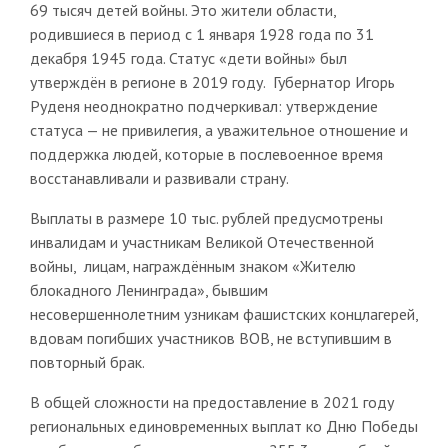
69 тысяч детей войны. Это жители области,
родившиеся в период с 1 января 1928 года по 31
декабря 1945 года. Статус «дети войны» был
утверждён в регионе в 2019 году. Губернатор Игорь
Руденя неоднократно подчеркивал: утверждение
статуса — не привилегия, а уважительное отношение и
поддержка людей, которые в послевоенное время
восстанавливали и развивали страну.
Выплаты в размере 10 тыс. рублей предусмотрены
инвалидам и участникам Великой Отечественной
войны, лицам, награждённым знаком «Жителю
блокадного Ленинграда», бывшим
несовершеннолетним узникам фашистских концлагерей,
вдовам погибших участников ВОВ, не вступившим в
повторный брак.
В общей сложности на предоставление в 2021 году
региональных единовременных выплат ко Дню Победы