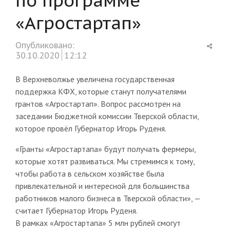
«Агростартап»
Shar
Опубликовано:
this
30.10.2020
12:12
post
В Верхневолжье увеличена государственная
поддержка КФХ, которые станут получателями
грантов «Агростартап». Вопрос рассмотрен на
заседании Бюджетной комиссии Тверской области,
которое провёл Губернатор Игорь Руденя.
«Гранты «Агростартапа» будут получать фермеры,
которые хотят развиваться. Мы стремимся к тому,
чтобы работа в сельском хозяйстве была
привлекательной и интересной для большинства
работников малого бизнеса в Тверской области», —
считает Губернатор Игорь Руденя.
В рамках «Агростартапа» 5 млн рублей смогут