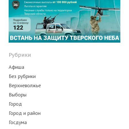
Рубрики
Афиша
Без рубрики
Верхневолжье
Выборы
Город
Город и район
Госдума