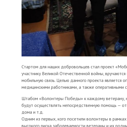
Стартом для наших добровольцев стал проект «Моби
участнику Великой Отечественной войны, вручаются
мобильную связь. Целью данного проекта является о
медицинскими работниками, а также оперативными 
Штабом «Волонтеры Победы» к каждому ветерану, н
будут осуществлять непосредственную помощь — от 
дома и т.д.
Одним из первых, кого посетили волонтеры в рамках
высокого риска заболеваемости ветераны и их родн