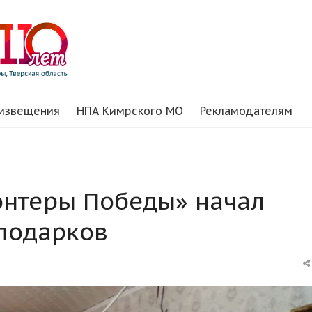
 извещения
НПА Кимрского МО
Рекламодателям
онтеры Победы» начал
 подарков