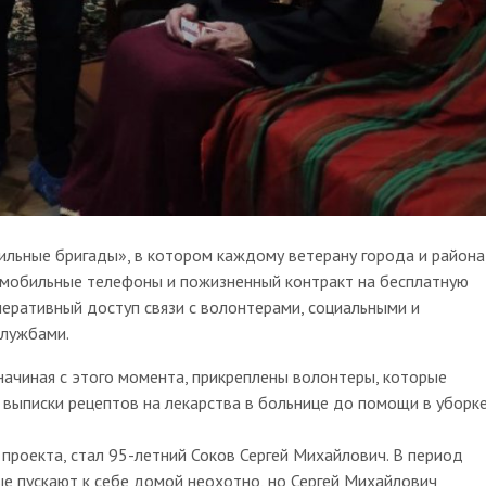
льные бригады», в котором каждому ветерану города и района
 мобильные телефоны и пожизненный контракт на бесплатную
перативный доступ связи с волонтерами, социальными и
службами.
ачиная с этого момента, прикреплены волонтеры, которые
выписки рецептов на лекарства в больнице до помощи в уборк
 проекта, стал 95-летний Соков Сергей Михайлович. В период
ые пускают к себе домой неохотно, но Сергей Михайлович