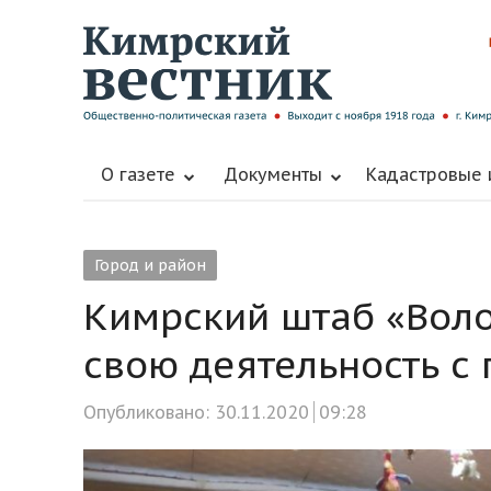
О газете
Документы
Кадастровые
Город и район
Кимрский штаб «Вол
свою деятельность с
Опубликовано:
30.11.2020
09:28