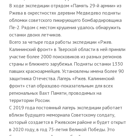
В ходе экспедиции отрядом «Память 29-й армии» из
Ржева в окрестностях деревни Медведево подняты
обломки советского пикирующего бомбардировщика
Пе-2. Рядом с местом крушения удалось обнаружить
останки двоих летчиков.
Всего за четыре года работы экспедиции «Ржев.
Калининский фронт» в Тверской области в ней приняли
участие более 2000 поисковиков из разных регионов
страны и ближнего зарубежья. Подняты останки 1330
павших красноармейцев. Установлены имена более 90
защитника Отечества. Лагерь «Ржев. Калининский
фронт» стал образцово-показательным для всех
региональных Вахт Памяти, проводимых на
территории России.
С 2019 года постоянный лагерь экспедиции работает
вблизи будущего мемориала Советскому солдату,
который создается в Ржевском районе и будет открыт
в 2020 году, в год 75-летия Великой Победы. Это