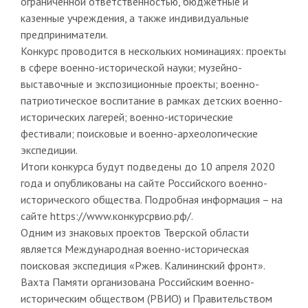
ограниченной ответственностью, бюджетные и
казенные учреждения, а также индивидуальные
предприниматели.
Конкурс проводится в нескольких номинациях: проекты
в сфере военно-исторической науки; музейно-
выставочные и экспозиционные проекты; военно-
патриотическое воспитание в рамках детских военно-
исторических лагерей; военно-исторические
фестивали; поисковые и военно-археологические
экспедиции.
Итоги конкурса будут подведены до 10 апреля 2020
года и опубликованы на сайте Российского военно-
исторического общества. Подробная информация – на
сайте https://www.конкурсрвио.рф/.
Одним из знаковых проектов Тверской области
является Международная военно-историческая
поисковая экспедиция «Ржев. Калининский фронт».
Вахта Памяти организована Российским военно-
историческим обществом (РВИО) и Правительством