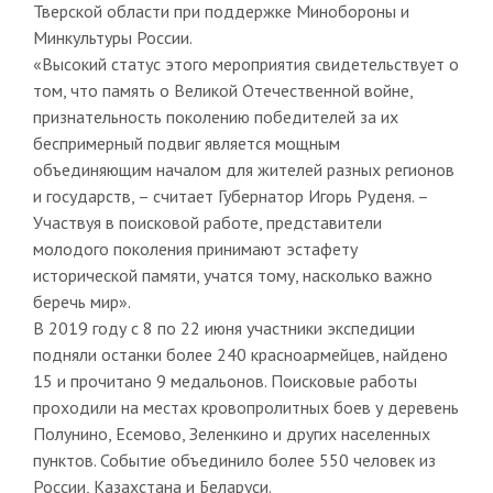
Тверской области при поддержке Минобороны и
Минкультуры России.
«Высокий статус этого мероприятия свидетельствует о
том, что память о Великой Отечественной войне,
признательность поколению победителей за их
беспримерный подвиг является мощным
объединяющим началом для жителей разных регионов
и государств, – считает Губернатор Игорь Руденя. –
Участвуя в поисковой работе, представители
молодого поколения принимают эстафету
исторической памяти, учатся тому, насколько важно
беречь мир».
В 2019 году с 8 по 22 июня участники экспедиции
подняли останки более 240 красноармейцев, найдено
15 и прочитано 9 медальонов. Поисковые работы
проходили на местах кровопролитных боев у деревень
Полунино, Есемово, Зеленкино и других населенных
пунктов. Событие объединило более 550 человек из
России, Казахстана и Беларуси.