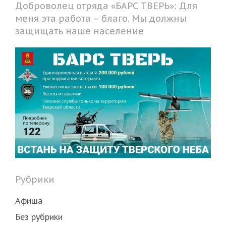
Доброволец отряда «БАРС ТВЕРЬ»: Для
меня эта работа – благо. Мы должны
защищать наше население
Рубрики
Афиша
Без рубрики