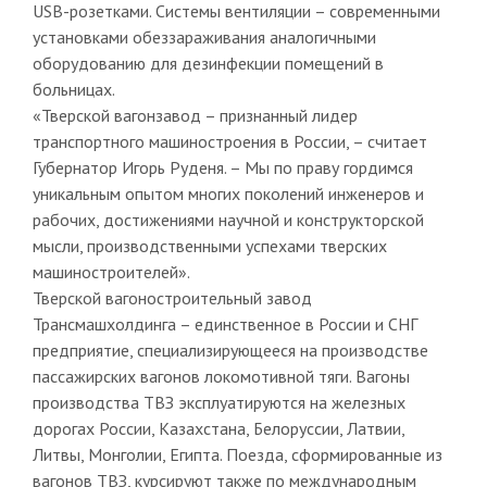
USB-розетками. Системы вентиляции – современными
установками обеззараживания аналогичными
оборудованию для дезинфекции помещений в
больницах.
«Тверской вагонзавод – признанный лидер
транспортного машиностроения в России, – считает
Губернатор Игорь Руденя. – Мы по праву гордимся
уникальным опытом многих поколений инженеров и
рабочих, достижениями научной и конструкторской
мысли, производственными успехами тверских
машиностроителей».
Тверской вагоностроительный завод
Трансмашхолдинга – единственное в России и СНГ
предприятие, специализирующееся на производстве
пассажирских вагонов локомотивной тяги. Вагоны
производства ТВЗ эксплуатируются на железных
дорогах России, Казахстана, Белоруссии, Латвии,
Литвы, Монголии, Египта. Поезда, сформированные из
вагонов ТВЗ, курсируют также по международным