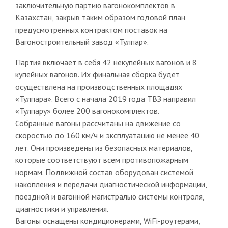
заключительную партию вагонокомплектов в
Казахстан, закрыв таким образом годовой план
предусмотренных контрактом поставок на
Вагоностроительный завод «Тулпар».
Партия включает в себя 42 некупейных вагонов и 8
купейных вагонов. Их финальная сборка будет
осуществлена на производственных площадях
«Тулпара». Всего с начала 2019 года ТВЗ направил
«Тулпару» более 200 вагонокомплектов.
Собранные вагоны рассчитаны на движение со
скоростью до 160 км/ч и эксплуатацию не менее 40
лет. Они произведены из безопасных материалов,
которые соответствуют всем противопожарным
нормам. Подвижной состав оборудован системой
накопления и передачи диагностической информации,
поездной и вагонной магистралью системы контроля,
диагностики и управления.
Вагоны оснащены кондиционерами, WiFi-роутерами,