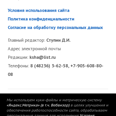
Условия использования сайта
Политика конфиденциальности
Согласие на обработку персональных данных
Главный редактор:
Ступин Д.И.
Адрес электронной почты
Редакции:
ksha@list.ru
Телефоны:
8 (48236) 3-62-58, +7-905-608-80-
08
Мы используем куки-файлы и метрическую систему
«Яндекс.Метрика» (в т.ч. Вебвизор)
в целях улучшения и
обеспечения работоспособности сайта, обрабатываем
персональные данные для исполнения
Условия