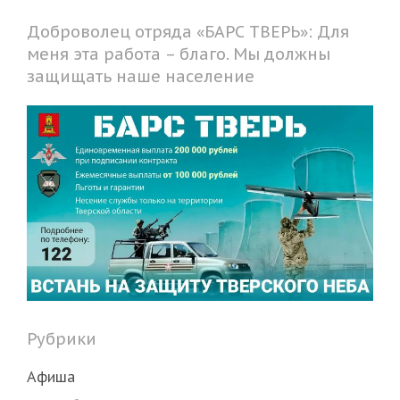
Доброволец отряда «БАРС ТВЕРЬ»: Для
меня эта работа – благо. Мы должны
защищать наше население
Рубрики
Афиша