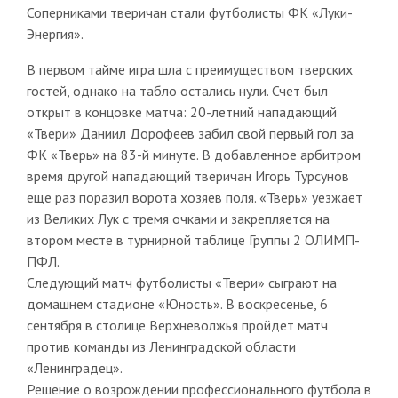
Соперниками тверичан стали футболисты ФК «Луки-
Энергия».
В первом тайме игра шла с преимуществом тверских
гостей, однако на табло остались нули. Счет был
открыт в концовке матча: 20-летний нападающий
«Твери» Даниил Дорофеев забил свой первый гол за
ФК «Тверь» на 83-й минуте. В добавленное арбитром
время другой нападающий тверичан Игорь Турсунов
еще раз поразил ворота хозяев поля. «Тверь» уезжает
из Великих Лук с тремя очками и закрепляется на
втором месте в турнирной таблице Группы 2 ОЛИМП-
ПФЛ.
Следующий матч футболисты «Твери» сыграют на
домашнем стадионе «Юность». В воскресенье, 6
сентября в столице Верхневолжья пройдет матч
против команды из Ленинградской области
«Ленинградец».
Решение о возрождении профессионального футбола в