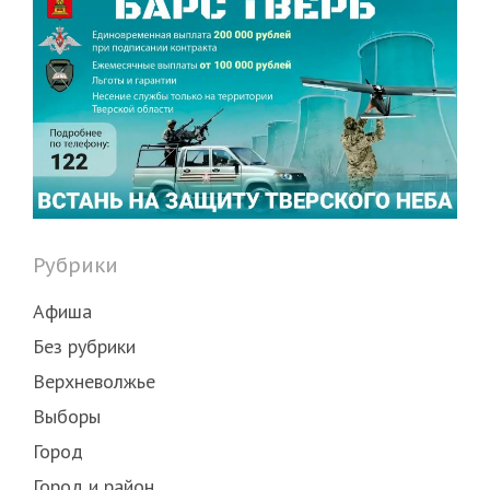
Рубрики
Афиша
Без рубрики
Верхневолжье
Выборы
Город
Город и район