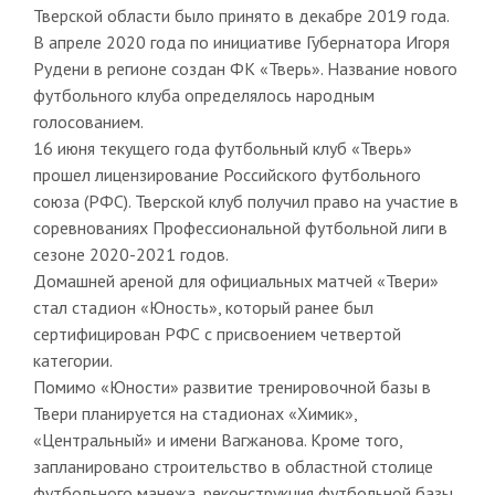
Тверской области было принято в декабре 2019 года.
В апреле 2020 года по инициативе Губернатора Игоря
Рудени в регионе создан ФК «Тверь». Название нового
футбольного клуба определялось народным
голосованием.
16 июня текущего года футбольный клуб «Тверь»
прошел лицензирование Российского футбольного
союза (РФС). Тверской клуб получил право на участие в
соревнованиях Профессиональной футбольной лиги в
сезоне 2020-2021 годов.
Домашней ареной для официальных матчей «Твери»
стал стадион «Юность», который ранее был
сертифицирован РФС с присвоением четвертой
категории.
Помимо «Юности» развитие тренировочной базы в
Твери планируется на стадионах «Химик»,
«Центральный» и имени Вагжанова. Кроме того,
запланировано строительство в областной столице
футбольного манежа, реконструкция футбольной базы