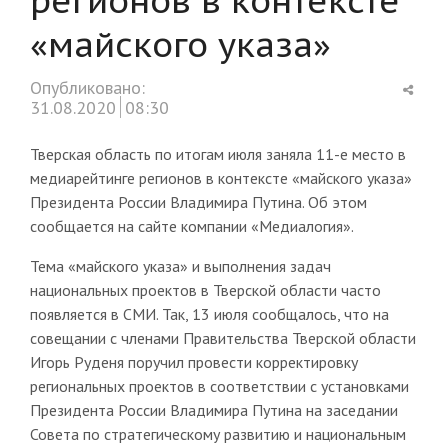
«майского указа»
Shar
Опубликовано:
this
31.08.2020
08:30
post
Тверская область по итогам июля заняла 11-е место в
медиарейтинге регионов в контексте «майского указа»
Президента России Владимира Путина. Об этом
сообщается на сайте компании «Медиалогия».
Тема «майского указа» и выполнения задач
национальных проектов в Тверской области часто
появляется в СМИ. Так, 13 июля сообщалось, что на
совещании с членами Правительства Тверской области
Игорь Руденя поручил провести корректировку
региональных проектов в соответствии с установками
Президента России Владимира Путина на заседании
Совета по стратегическому развитию и национальным