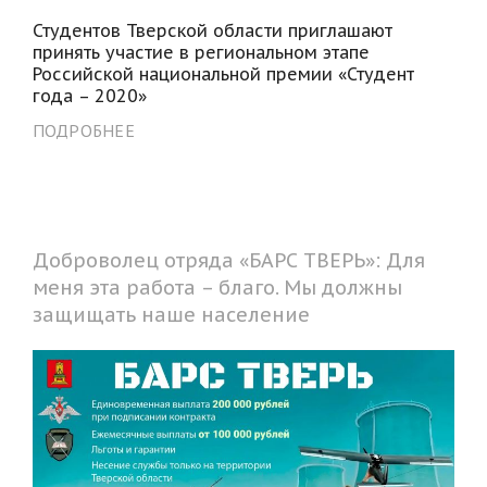
Студентов Тверской области приглашают
принять участие в региональном этапе
Российской национальной премии «Студент
года – 2020»
ПОДРОБНЕЕ
Доброволец отряда «БАРС ТВЕРЬ»: Для
меня эта работа – благо. Мы должны
защищать наше население