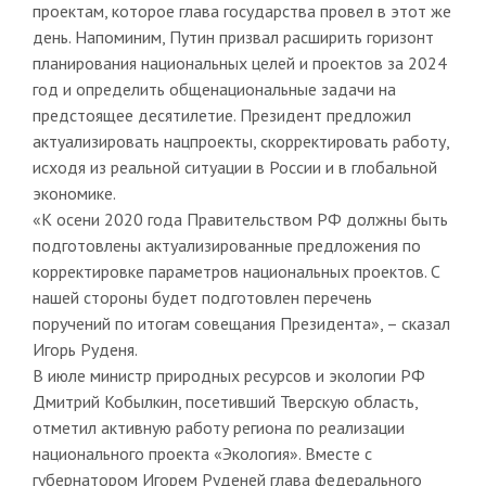
проектам, которое глава государства провел в этот же
день. Напоминим, Путин призвал расширить горизонт
планирования национальных целей и проектов за 2024
год и определить общенациональные задачи на
предстоящее десятилетие. Президент предложил
актуализировать нацпроекты, скорректировать работу,
исходя из реальной ситуации в России и в глобальной
экономике.
«К осени 2020 года Правительством РФ должны быть
подготовлены актуализированные предложения по
корректировке параметров национальных проектов. С
нашей стороны будет подготовлен перечень
поручений по итогам совещания Президента», – сказал
Игорь Руденя.
В июле министр природных ресурсов и экологии РФ
Дмитрий Кобылкин, посетивший Тверскую область,
отметил активную работу региона по реализации
национального проекта «Экология». Вместе с
губернатором Игорем Руденей глава федерального