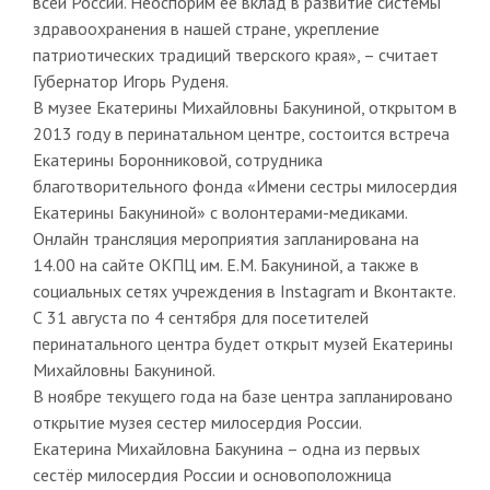
всей России. Неоспорим ее вклад в развитие системы
здравоохранения в нашей стране, укрепление
патриотических традиций тверского края», – считает
Губернатор Игорь Руденя.
В музее Екатерины Михайловны Бакуниной, открытом в
2013 году в перинатальном центре, состоится встреча
Екатерины Боронниковой, сотрудника
благотворительного фонда «Имени сестры милосердия
Екатерины Бакуниной» с волонтерами-медиками.
Онлайн трансляция мероприятия запланирована на
14.00 на сайте ОКПЦ им. Е.М. Бакуниной, а также в
социальных сетях учреждения в Instagram и Вконтакте.
С 31 августа по 4 сентября для посетителей
перинатального центра будет открыт музей Екатерины
Михайловны Бакуниной.
В ноябре текущего года на базе центра запланировано
открытие музея сестер милосердия России.
Екатерина Михайловна Бакунина – одна из первых
сестёр милосердия России и основоположница