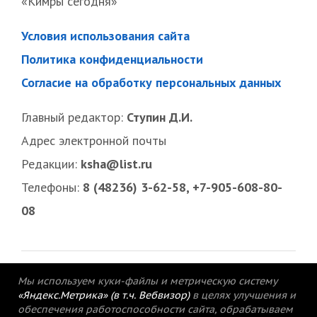
«Кимры сегодня»
Условия использования сайта
Политика конфиденциальности
Согласие на обработку персональных данных
Главный редактор:
Ступин Д.И.
Адрес электронной почты
Редакции:
ksha@list.ru
Телефоны:
8 (48236) 3-62-58, +7-905-608-80-
08
Мы используем куки-файлы и метрическую систему
«Яндекс.Метрика» (в т.ч. Вебвизор)
в целях улучшения и
обеспечения работоспособности сайта, обрабатываем