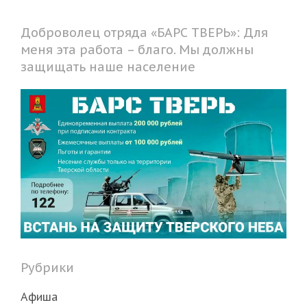
Доброволец отряда «БАРС ТВЕРЬ»: Для
меня эта работа – благо. Мы должны
защищать наше население
Рубрики
Афиша