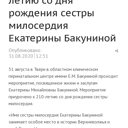
рождения сестры
милосердия
Екатерины Бакуниной
Shar
Опубликовано:
this
31.08.2020
12:51
post
31 августа в Твери в областном клиническом
перинатальном центре имени Е.М. Бакуниной проходит
мероприятие, посвященное жизни и заслугам
Екатерины Михайловны Бакуниной. Мероприятие
приурочено к 210-летию со дня рождения сестры
милосердия.
«Имя сестры милосердия Екатерины Бакуниной
занимает особое место в истории Верхневолжья и