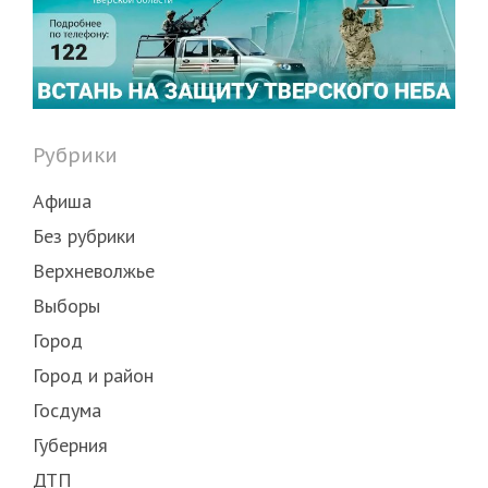
Рубрики
Афиша
Без рубрики
Верхневолжье
Выборы
Город
Город и район
Госдума
Губерния
ДТП