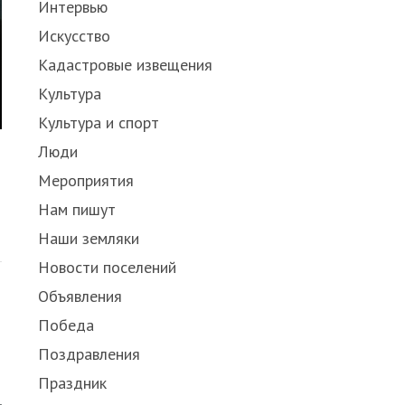
Интервью
Искусство
Кадастровые извещения
Культура
Культура и спорт
Люди
Мероприятия
Нам пишут
Share
Наши земляки
this
post
Новости поселений
Объявления
Победа
Поздравления
Праздник