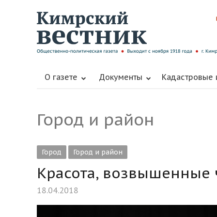
О газете
Документы
Кадастровые
Город и район
Город
Город и район
Красота, возвышенные 
18.04.2018