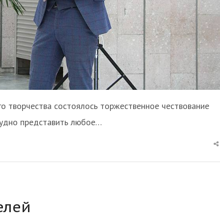
о творчества состоялось торжественное чествование
трудно представить любое…
елей