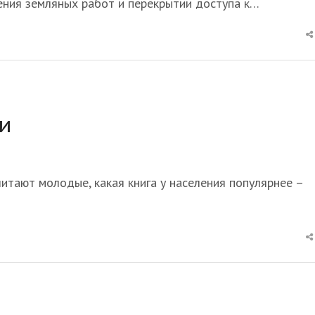
ения земляных работ и перекрытии доступа к…
ои
читают молодые, какая книга у населения популярнее –