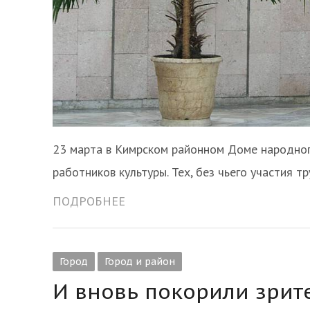
23 марта в Кимрском районном Доме народног
работников культуры. Тех, без чьего участия 
ПОДРОБНЕЕ
Город
Город и район
И вновь покорили зрит