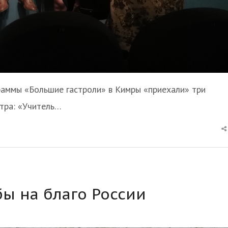
раммы «Большие гастроли» в Кимры «приехали» три
тра: «Учитель…
ы на благо России