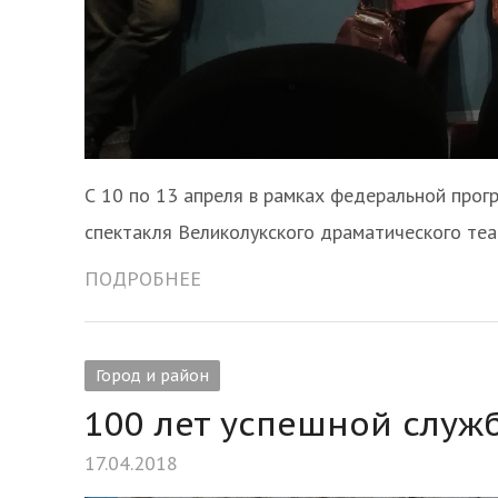
С 10 по 13 апреля в рамках федеральной прог
спектакля Великолукского драматического теа
ПОДРОБНЕЕ
Город и район
100 лет успешной служб
17.04.2018