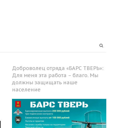
Open
search
panel
Доброволец отряда «БАРС ТВЕРЬ»:
Для меня эта работа – благо. Мы
должны защищать наше
население