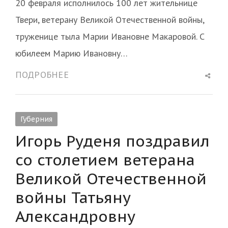
20 февраля исполнилось 100 лет жительнице
Твери, ветерану Великой Отечественной войны,
труженице тыла Марии Ивановне Макаровой. С
юбилеем Марию Ивановну…
Shar
ПОДРОБНЕЕ
this
post
Губерния
Игорь Руденя поздравил
со столетием ветерана
Великой Отечественной
войны Татьяну
Александровну