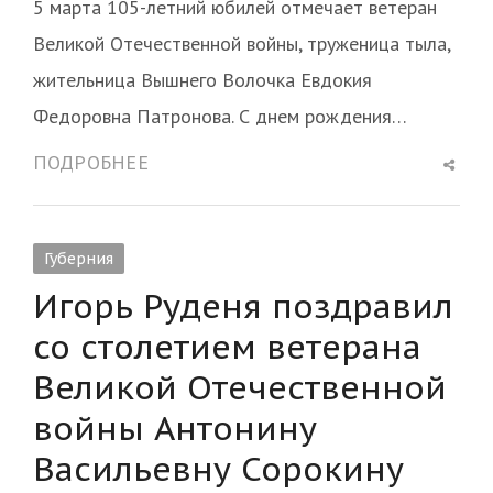
5 марта 105-летний юбилей отмечает ветеран
Великой Отечественной войны, труженица тыла,
жительница Вышнего Волочка Евдокия
Федоровна Патронова. С днем рождения…
Shar
ПОДРОБНЕЕ
this
post
Губерния
Игорь Руденя поздравил
со столетием ветерана
Великой Отечественной
войны Антонину
Васильевну Сорокину