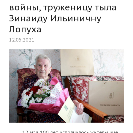
войны, труженицу тыла
Зинаиду Ильиничну
Лопуха
12.05.2021
12 мая 100 лет исполнилось жительнице