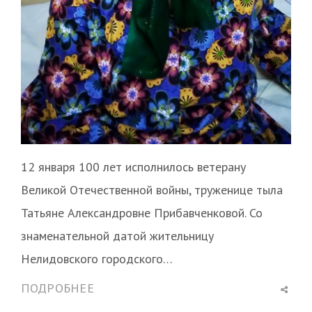
12 января 100 лет исполнилось ветерану
Великой Отечественной войны, труженице тыла
Татьяне Александровне Прибавченковой. Со
знаменательной датой жительницу
Нелидовского городского…
Shar
ПОДРОБНЕЕ
this