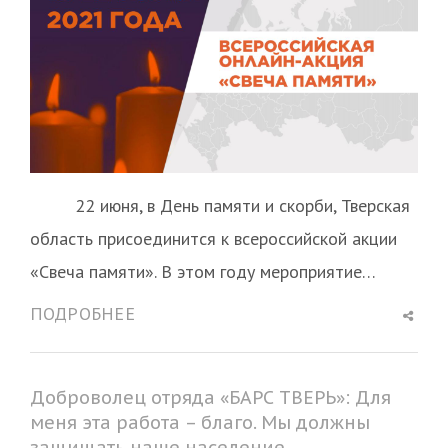
22 июня, в День памяти и скорби, Тверская
область присоединится к всероссийской акции
«Свеча памяти». В этом году мероприятие…
Shar
ПОДРОБНЕЕ
this
post
Доброволец отряда «БАРС ТВЕРЬ»: Для
меня эта работа – благо. Мы должны
защищать наше население