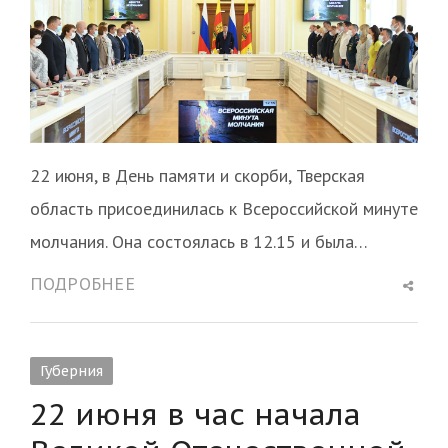
22 июня, в День памяти и скорби, Тверская
область присоединилась к Всероссийской минуте
молчания. Она состоялась в 12.15 и была…
Shar
ПОДРОБНЕЕ
this
post
Губерния
22 июня в час начала