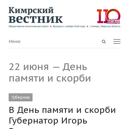
Open
Menu
Меню
search
panel
22 июня — День
памяти и скорби
Губерния
В День памяти и скорби
Губернатор Игорь