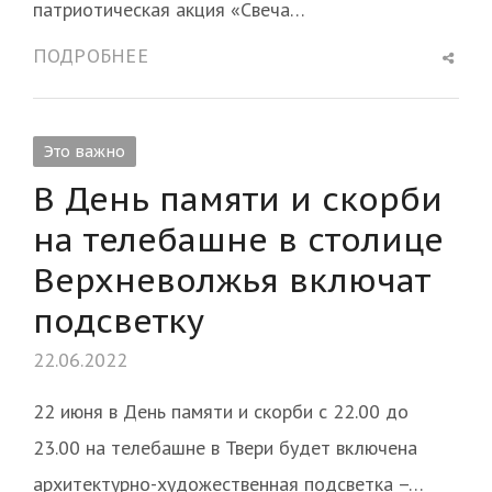
патриотическая акция «Свеча…
Shar
ПОДРОБНЕЕ
this
post
Это важно
В День памяти и скорби
на телебашне в столице
Верхневолжья включат
подсветку
22.06.2022
22 июня в День памяти и скорби с 22.00 до
23.00 на телебашне в Твери будет включена
архитектурно-художественная подсветка –…