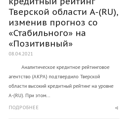
кредитный рейтинг
Тверской области А-(RU),
изменив прогноз со
«Стабильного» на
«Позитивный»
08.04.2021
Аналитическое кредитное рейтинговое
агентство (АКРА) подтвердило Тверской
области высокий кредитный рейтинг на уровне
А-(RU). При этом…
Shar
ПОДРОБНЕЕ
this
post