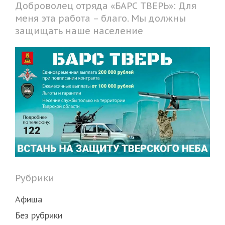
Доброволец отряда «БАРС ТВЕРЬ»: Для
меня эта работа – благо. Мы должны
защищать наше население
Рубрики
Афиша
Без рубрики