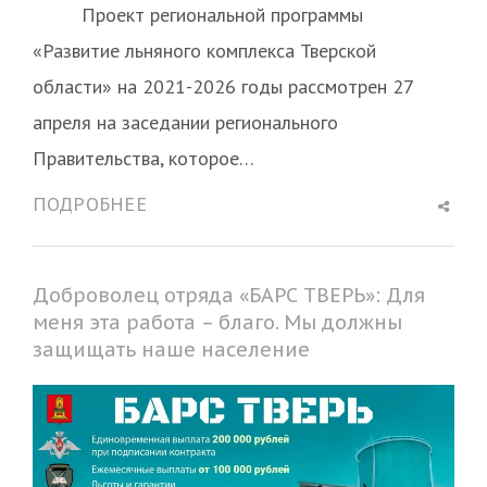
Проект региональной программы
«Развитие льняного комплекса Тверской
области» на 2021-2026 годы рассмотрен 27
апреля на заседании регионального
Правительства, которое…
Shar
ПОДРОБНЕЕ
this
post
Доброволец отряда «БАРС ТВЕРЬ»: Для
меня эта работа – благо. Мы должны
защищать наше население