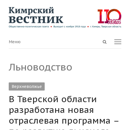
Open
Menu
Меню
search
panel
Льноводство
Верхневолжье
В Тверской области
разработана новая
отраслевая программа –