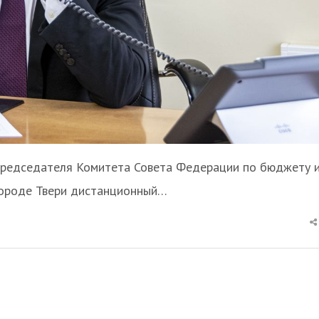
председателя Комитета Совета Федерации по бюджету 
городе Твери дистанционный…