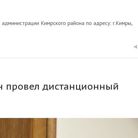
и администрации Кимрского района по адресу: г.Кимры,
н провел дистанционный