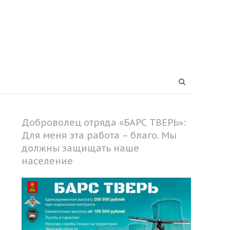
Open
search
panel
Доброволец отряда «БАРС ТВЕРЬ»:
Для меня эта работа – благо. Мы
должны защищать наше
население