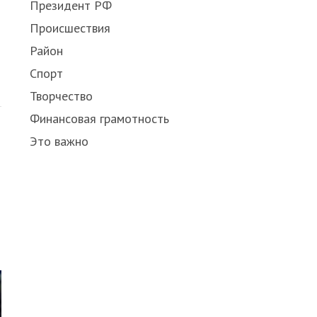
Президент РФ
Происшествия
Район
Спорт
Share
this
Творчество
post
Финансовая грамотность
Это важно