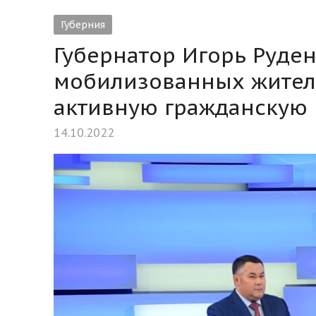
Губерния
Губернатор Игорь Руде
мобилизованных жителе
активную гражданскую
14.10.2022