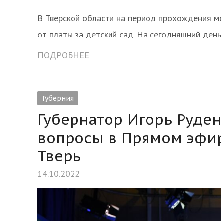
В Тверской области на период прохождения 
от платы за детский сад. На сегодняшний ден
ПОДРОБНЕЕ
Губерния
Губернатор Игорь Руден
вопросы в Прямом эфир
Тверь
14.10.2022