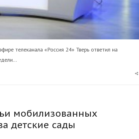
эфире телеканала «Россия 24» Тверь ответил на
недели…
мьи мобилизованных
за детские сады