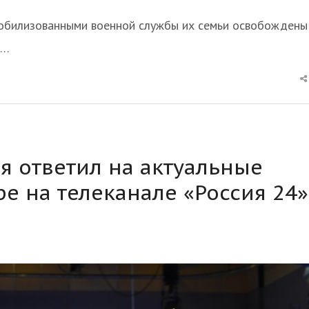
мобилизованными военной службы их семьи освобождены
ь…
я ответил на актуальные
е на телеканале «Россия 24»