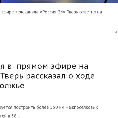
 эфире телеканала «Россия 24» Тверь ответил на
ня в прямом эфире на
 Тверь рассказал о ходе
волжье
руется построить более 550 км межпоселковых
тей в 58…