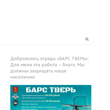
Open
search
panel
Доброволец отряда «БАРС ТВЕРЬ»:
Для меня эта работа – благо. Мы
должны защищать наше
население