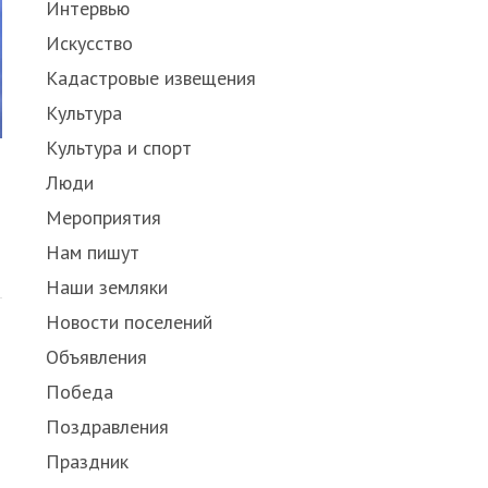
Интервью
Искусство
Кадастровые извещения
Культура
Культура и спорт
Люди
Мероприятия
Нам пишут
Share
this
Наши земляки
post
Новости поселений
Объявления
Победа
Поздравления
Праздник