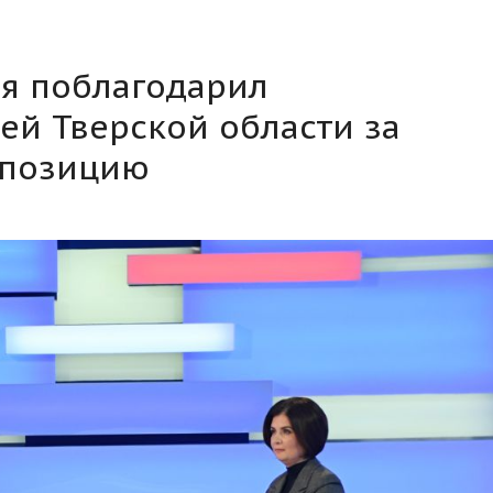
ня поблагодарил
й Тверской области за
 позицию