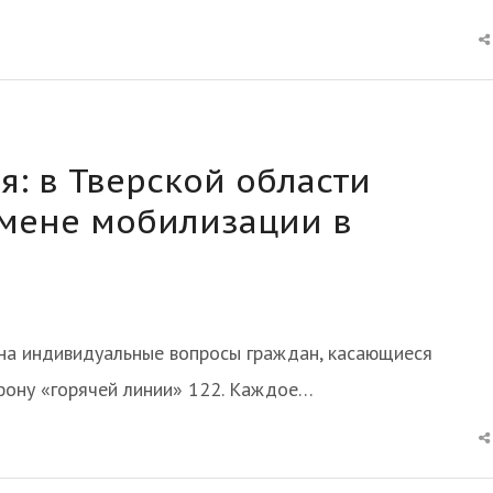
я: в Тверской области
тмене мобилизации в
она индивидуальные вопросы граждан, касающиеся
фону «горячей линии» 122. Каждое…