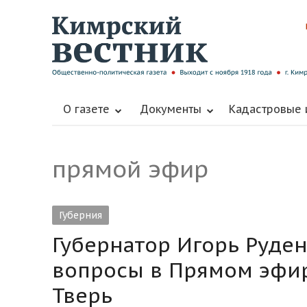
О газете
Документы
Кадастровые
прямой эфир
Губерния
Губернатор Игорь Руден
вопросы в Прямом эфир
Тверь