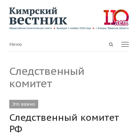
Open
Menu
Меню
search
panel
Следственный
комитет
Это важно
Следственный комитет
РФ