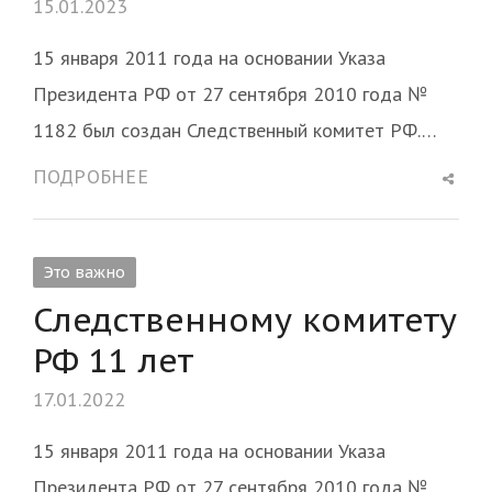
15.01.2023
15 января 2011 года на основании Указа
Президента РФ от 27 сентября 2010 года №
1182 был создан Следственный комитет РФ.…
Shar
ПОДРОБНЕЕ
this
post
Это важно
Следственному комитету
РФ 11 лет
17.01.2022
15 января 2011 года на основании Указа
Президента РФ от 27 сентября 2010 года №