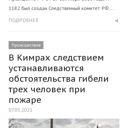
1182 был создан Следственный комитет РФ.…
Shar
ПОДРОБНЕЕ
this
post
Происшествия
В Кимрах следствием
устанавливаются
обстоятельства гибели
трех человек при
пожаре
07.05.2021