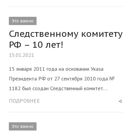
this
post
Это важно
Следственному комитету
РФ – 10 лет!
15.01.2021
15 января 2011 года на основании Указа
Президента РФ от 27 сентября 2010 года №
1182 был создан Следственный комитет…
Shar
ПОДРОБНЕЕ
this
post
Это важно