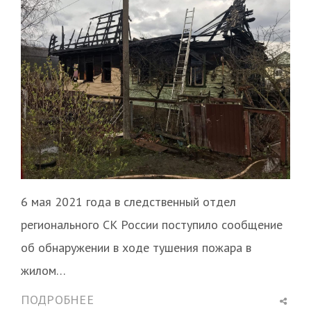
6 мая 2021 года в следственный отдел
регионального СК России поступило сообщение​
об обнаружении в ходе тушения пожара в
жилом…
Shar
ПОДРОБНЕЕ