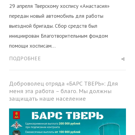
29 апреля Тверскому хоспису «Анастасия»
передан новый автомобиль для работы
выездной бригады. Сбор средств был
инициирован Благотворительным фондом
помощи хосписам…
Shar
ПОДРОБНЕЕ
this
post
Доброволец отряда «БАРС ТВЕРЬ»: Для
меня эта работа – благо. Мы должны
защищать наше население