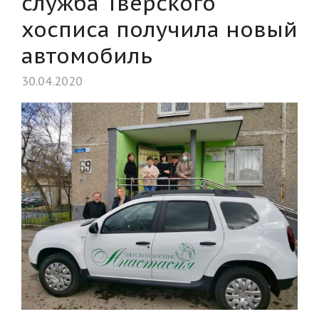
служба Тверского
хосписа получила новый
автомобиль
30.04.2020