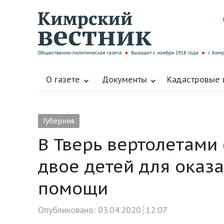
О газете
Документы
Кадастровые
Губерния
В Тверь вертолетами
двое детей для оказ
помощи
Опубликовано:
03.04.2020
12:07