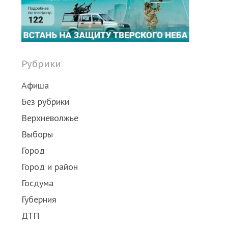
post
Рубрики
Афиша
Без рубрики
Верхневолжье
Выборы
Город
Город и район
Госдума
Губерния
ДТП