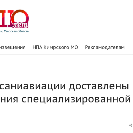
 извещения
НПА Кимрского МО
Рекламодателям
 саниавиации доставлены
ания специализированной