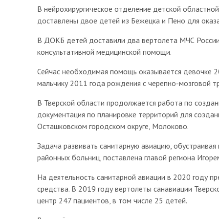
В нейрохирургическое отделение детской областной
доставлены двое детей из Бежецка и Пено для оказ
В ДОКБ детей доставили два вертолета МЧС России
консультативной медицинской помощи.
Сейчас необходимая помощь оказывается девочке 20
мальчику 2011 года рождения с черепно-мозговой т
В Тверской области продолжается работа по созда
документация по планировке территорий для создан
Осташковском городском округе, Молоково.
Задача развивать санитарную авиацию, обустраивая
районных больниц, поставлена главой региона Игоре
На деятельность санитарной авиации в 2020 году п
средства. В 2019 году вертолеты санавиации Тверск
центр 247 пациентов, в том числе 25 детей.