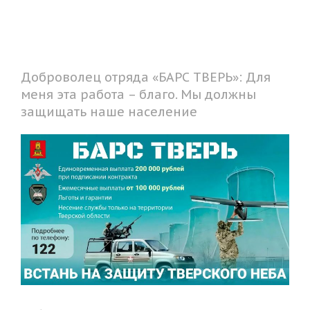
Доброволец отряда «БАРС ТВЕРЬ»: Для
меня эта работа – благо. Мы должны
защищать наше население