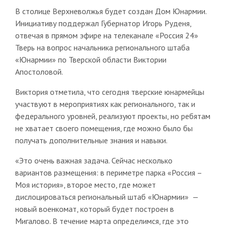
В столице Верхневолжья будет создан Дом Юнармии.
Инициативу поддержал Губернатор Игорь Руденя,
отвечая в прямом эфире на телеканале «Россия 24»
Тверь на вопрос начальника регионального штаба
«Юнармии» по Тверской области Виктории
Апостоловой.
Виктория отметила, что сегодня тверские юнармейцы
участвуют в мероприятиях как регионального, так и
федерального уровней, реализуют проекты, но ребятам
не хватает своего помещения, где можно было бы
получать дополнительные знания и навыки.
«Это очень важная задача. Сейчас несколько
вариантов размещения: в периметре парка «Россия –
Моя история», второе место, где может
дислоцироваться региональный штаб «Юнармии» —
новый военкомат, который будет построен в
Мигалово. В течение марта определимся, где это