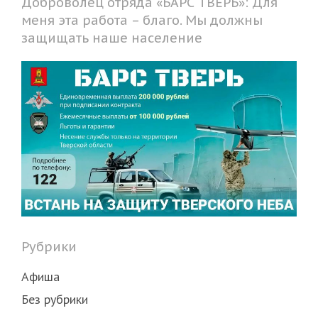
Доброволец отряда «БАРС ТВЕРЬ»: Для
меня эта работа – благо. Мы должны
защищать наше население
Рубрики
Афиша
Без рубрики