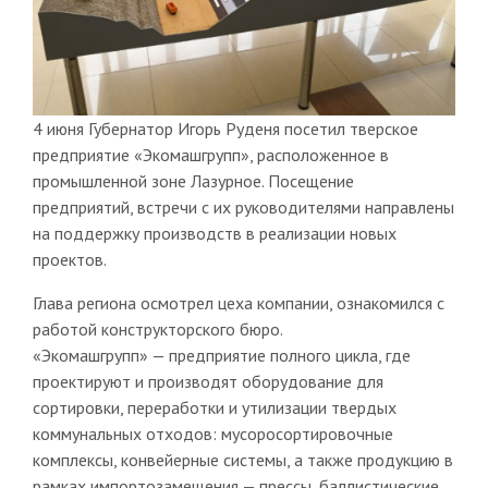
4 июня Губернатор Игорь Руденя посетил тверское
предприятие «Экомашгрупп», расположенное в
промышленной зоне Лазурное. Посещение
предприятий, встречи с их руководителями направлены
на поддержку производств в реализации новых
проектов.
Глава региона осмотрел цеха компании, ознакомился с
работой конструкторского бюро.
«Экомашгрупп» — предприятие полного цикла, где
проектируют и производят оборудование для
сортировки, переработки и утилизации твердых
коммунальных отходов: мусоросортировочные
комплексы, конвейерные системы, а также продукцию в
рамках импортозамещения — прессы, баллистические