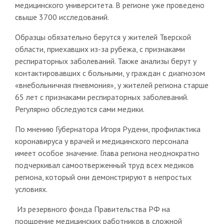
медицинского университета. В регионе уже проведено
свыше 3700 исследований.
Образцы обязательно берутся у жителей Тверской
области, приехавших из-за рубежа, с признаками
респираторных заболеваний. Также анализы берут у
контактировавших с больными, у граждан с диагнозом
«внебольничная пневмония», у жителей региона старше
65 лет с признаками респираторных заболеваний.
Регулярно обследуются сами медики.
По мнению Губернатора Игоря Рудени, профилактика
коронавируса у врачей и медицинского персонала
имеет особое значение. Глава региона неоднократно
подчеркивал самоотверженный труд всех медиков
региона, который они демонстрируют в непростых
условиях.
Из резервного фонда Правительства РФ на
поощрение медицинских работников в сложной