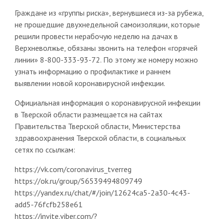
Граждане из «группы риска», вернувшиеся из-за рубежа,
не прошедшие двухнедельной самоизоляции, которые
решили провести нерабочую неделю на дачах в
Верхневолжье, обязаны звонить на телефон «горячей
линии» 8-800-333-93-72. По этому же номеру можно
узнать информацию о профилактике и раннем
выявлении новой коронавирусной инфекции.
Официальная информация о коронавирусной инфекции
в Тверской области размещается на сайтах
Правительства Тверской области, Министерства
здравоохранения Тверской области, в социальных
сетях по ссылкам:
https://vk.com/coronavirus_tverreg
https://ok.ru/group/56539494809749
https://yandex.ru/chat/#/join/12624ca5-2a30-4c43-
add5-76fcfb258e61
https://invite.viber.com/?