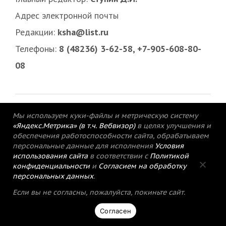
Адрес электронной почты
Редакции:
ksha@list.ru
Телефоны:
8 (48236) 3-62-58, +7-905-608-80-
08
Мы используем куки-файлы и метрическую систему
«Яндекс.Метрика» (в т.ч. Вебвизор)
в целях улучшения и
обеспечения работоспособности сайта, обрабатываем
персональные данные для исполнения
Условия
использования сайта
в соответствии с
Политикой
конфиденциальности
и
Согласием на обработку
персональных данных
.
© 2015-2021 Редакция газеты «Кимрский
Если вы не согласны, пожалуйста, покиньте сайт.
вестник».
Согласен
Политика конфиденциальности