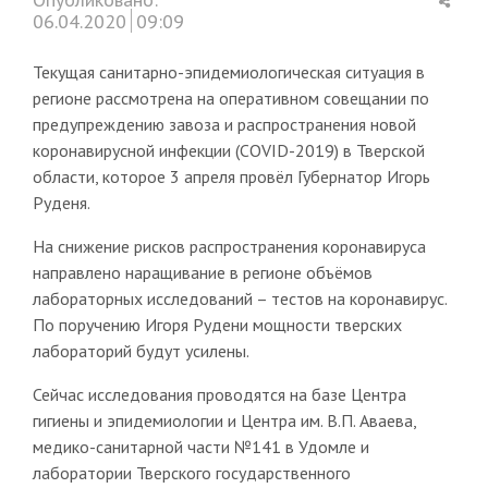
this
06.04.2020
09:09
post
Текущая санитарно-эпидемиологическая ситуация в
регионе рассмотрена на оперативном совещании по
предупреждению завоза и распространения новой
коронавирусной инфекции (COVID-2019) в Тверской
области, которое 3 апреля провёл Губернатор Игорь
Руденя.
На снижение рисков распространения коронавируса
направлено наращивание в регионе объёмов
лабораторных исследований – тестов на коронавирус.
По поручению Игоря Рудени мощности тверских
лабораторий будут усилены.
Сейчас исследования проводятся на базе Центра
гигиены и эпидемиологии и Центра им. В.П. Аваева,
медико-санитарной части №141 в Удомле и
лаборатории Тверского государственного