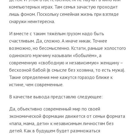
компьютерных играх. Там семья зачастую проходит
лишь фоном. Поскольку семейная жизнь при взгляде
снаружи неинтересна.
И вместе с таким тяжёлым грузом надо быть
счастливым. Да, сложно. А иначе никак. Точнее
возможно, но бессмысленно. Кстати, раньше холостого
одинокого мужчину называли «бобылём», а
современную «свободную и независимую» женщину –
бесхозной бабой (в смысле без хозяина, то есть мужа).
Такие определения мне кажутся гораздо ближе к
истине, чем современные.
В качестве вывода представлю следующее:
Да, объективно современный мир по своей
экономической формации движется от семьи формата
«папа, мама, дети» к независимым личностям без
детей. Как в будущем будет размножаться