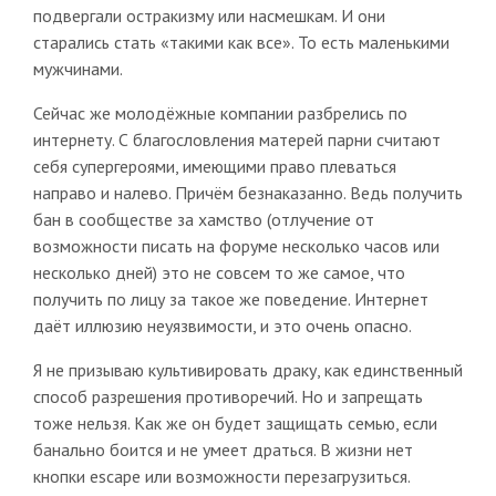
подвергали остракизму или насмешкам. И они
старались стать «такими как все». То есть маленькими
мужчинами.
Сейчас же молодёжные компании разбрелись по
интернету. С благословления матерей парни считают
себя супергероями, имеющими право плеваться
направо и налево. Причём безнаказанно. Ведь получить
бан в сообществе за хамство (отлучение от
возможности писать на форуме несколько часов или
несколько дней) это не совсем то же самое, что
получить по лицу за такое же поведение. Интернет
даёт иллюзию неуязвимости, и это очень опасно.
Я не призываю культивировать драку, как единственный
способ разрешения противоречий. Но и запрещать
тоже нельзя. Как же он будет защищать семью, если
банально боится и не умеет драться. В жизни нет
кнопки escape или возможности перезагрузиться.