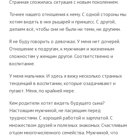
Странная сложилась ситуация с новым поколением.
Точнее нашего отношения к нему. С одной стороны мы
хотим видеть в них рыцарей и принцесс. С другой,
делаем всё, чтобы они не были ни теми, ни другими.
Я не буду говорить о девочках. У меня нет дочерей.
Отношение к подругам, к мужчинам и жизненным
сложностям у женщин другое. Соответственно и
воспитание.
У меня мальчики. И здесь я вижу несколько странных
тенденций в воспитании, которые озадачивают и
пугают. Меня, по крайней мере.
Кем родители хотят видеть будущего сына?
Настоящим мужчиной, не пасующим перед
трудностями. С хорошей работой и зарплатой. С
множеством друзей и полезных знакомых. Счастливым
отцом многочисленного семейства. Мужчиной, что