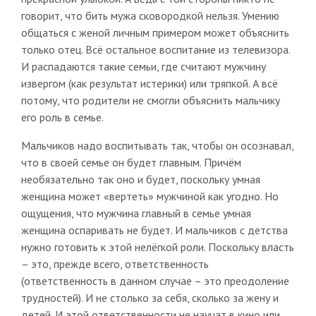
говорит, что бить мужа сковородкой нельзя. Умению
общаться с женой личным примером может объяснить
только отец. Всё остальное воспитание из телевизора.
И распадаются такие семьи, где считают мужчину
извергом (как результат истерики) или тряпкой. А всё
потому, что родители не смогли объяснить мальчику
его роль в семье.
Мальчиков надо воспитывать так, чтобы он осознавал,
что в своей семье он будет главным. Причём
необязательно так оно и будет, поскольку умная
женщина может «вертеть» мужчиной как угодно. Но
ощущения, что мужчина главный в семье умная
женщина оспаривать не будет. И мальчиков с детства
нужно готовить к этой нелёгкой роли. Поскольку власть
– это, прежде всего, ответственность
(ответственность в данном случае – это преодоление
трудностей). И не столько за себя, сколько за жену и
детей. И этой ответственности не научат в кино или