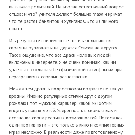
вызывают родителей. На вполне естественный вопрос
отцов: и что? учителя делают большие глаза и кричат,
что те растят бандитов и хулиганов. Это из личного
опыта.
И в результате современные дети в большинстве
своём не хулиганят и не дерутся. Совсем не дерутся.
Такое ощущение, что все драки молодых людей
выложены в интернете. Я не очень понимаю, как им
удаётся обходиться без физической сатисфакции при
неразрешимых словами разногласиях.
Между тем драки в подростковом возрасте не так уж
вредны. Именно регулярные стычки друг с другом
рождают тот мужской характер, какой мы хотим
видеть у наших детей. Уверенность в своих силах и
осознание своих реальных возможностей. Потому как
один против пяти – это только в кино и компьютерных
играх несложно. В реальности даже подготовленному