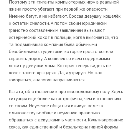
Поэтому эти «гиганты компьютерных игр» в реальной
жизни просто убегают при первой же опасности.
Именно бегут, а не избегают. Бросая девушку, кошелёк
и остатки смелости. А потом своим юридически
грамотно составленным заявлением вызывают
истерический хохот в полиции, когда выясняется, что
та подвыпившая компания была обычными
безобидными студентами, которые просто хотели
спросить дорогу. А кошелёк со всем содержимым
лежит у девушки дома. Которая теперь видеть не
хочет такого «рыцаря». Да, я утрирую. Но, как
говориться, аналогии напрашиваются.
Кстати, об отношении к противоположному полу. Здесь
ситуация ещё более катастрофична, чем в отношениях
со своим. Неумение общаться вживую ведёт к
одиночеству вообще и неумению правильно
обращаться с девушками в частности. Культивирование
секса, как единственной и безальтернативной формы