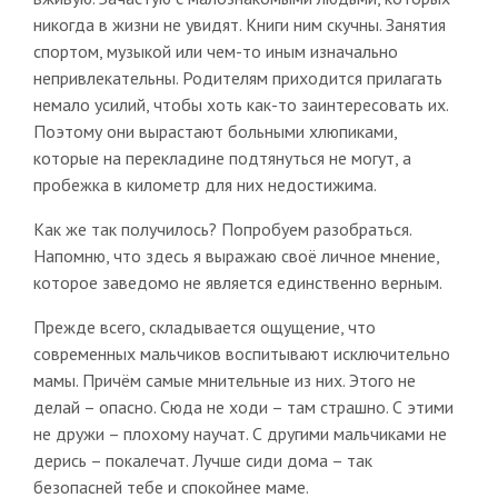
никогда в жизни не увидят. Книги ним скучны. Занятия
спортом, музыкой или чем-то иным изначально
непривлекательны. Родителям приходится прилагать
немало усилий, чтобы хоть как-то заинтересовать их.
Поэтому они вырастают больными хлюпиками,
которые на перекладине подтянуться не могут, а
пробежка в километр для них недостижима.
Как же так получилось? Попробуем разобраться.
Напомню, что здесь я выражаю своё личное мнение,
которое заведомо не является единственно верным.
Прежде всего, складывается ощущение, что
современных мальчиков воспитывают исключительно
мамы. Причём самые мнительные из них. Этого не
делай – опасно. Сюда не ходи – там страшно. С этими
не дружи – плохому научат. С другими мальчиками не
дерись – покалечат. Лучше сиди дома – так
безопасней тебе и спокойнее маме.