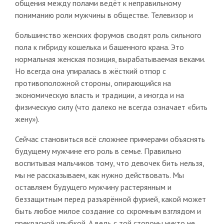
общения между полами ведёт к неправильному
пониманию роли мужчины в обществе. Телевизор и
большинство женских форумов сводят роль сильного
пола к гибриду кошелька и башенного крана. Это
нормальная женская позиция, вырабатываемая веками.
Но всегда она упиралась в жёсткий отпор с
противоположной стороны, опирающийся на
экономическую власть и традиции, а иногда и на
физическую силу (что далеко не всегда означает «бить
жену»).
Сейчас становиться всё сложнее примерами объяснять
будущему мужчине его роль в семье. Правильно
воспитывая мальчиков тому, что девочек бить нельзя,
мы не рассказываем, как нужно действовать. Мы
оставляем будущего мужчину растерянным и
беззащитным перед разъярённой фурией, какой может
быть любое милое создание со скромным взглядом и
прекрасной улыбкой. А ведь с той стороны никто не