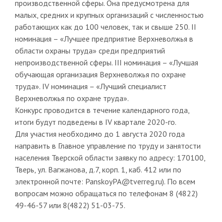
производственной сферы. Она предусмотрена для
малых, средних и крупных организаций с численностью
работающих как до 100 человек, так и свыше 250. II
номинация – «Лучшее предприятие Верхневолжья в
области охраны труда» среди предприятий
непроизводственной сферы. III номинация – «Лучшая
обучающая организация Верхневолжья по охране
труда». IV номинация – «Лучший специалист
Верхневолжья по охране труда».
Конкурс проводится в течение календарного года,
итоги будут подведены в IV квартале 2020-го.
Для участия необходимо до 1 августа 2020 года
направить в Главное управление по труду и занятости
населения Тверской области заявку по адресу: 170100,
Тверь, ул. Вагжанова, д.7, корп. 1, каб. 412 или по
электронной почте: PanskoyPA@tverreg.ru). По всем
вопросам можно обращаться по телефонам 8 (4822)
49-46-57 или 8(4822) 51-03-75.