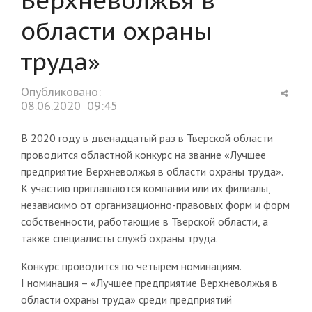
области охраны
труда»
Shar
Опубликовано:
this
08.06.2020
09:45
post
В 2020 году в двенадцатый раз в Тверской области
проводится областной конкурс на звание «Лучшее
предприятие Верхневолжья в области охраны труда».
К участию приглашаются компании или их филиалы,
независимо от организационно-правовых форм и форм
собственности, работающие в Тверской области, а
также специалисты служб охраны труда.
Конкурс проводится по четырем номинациям.
I номинация – «Лучшее предприятие Верхневолжья в
области охраны труда» среди предприятий