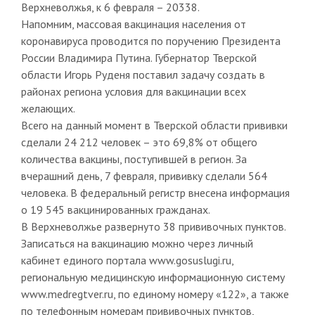
Верхневолжья, к 6 февраля – 20338.
Напомним, массовая вакцинация населения от
коронавируса проводится по поручению Президента
России Владимира Путина. Губернатор Тверской
области Игорь Руденя поставил задачу создать в
районах региона условия для вакцинации всех
желающих.
Всего на данный момент в Тверской области прививки
сделали 24 212 человек – это 69,8% от общего
количества вакцины, поступившей в регион. За
вчерашний день, 7 февраля, прививку сделали 564
человека. В федеральный регистр внесена информация
о 19 545 вакцинированных гражданах.
В Верхневолжье развернуто 38 прививочных пунктов.
Записаться на вакцинацию можно через личный
кабинет единого портала www.gosuslugi.ru,
региональную медицинскую информационную систему
www.medregtver.ru, по единому номеру «122», а также
по телефонным номерам прививочных пунктов,