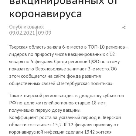
коронавируса
Shar
Опубликовано:
this
09.02.2021
09:09
post
Тверская область заняла 6-е место в ТОП-10 регионов-
лидеров по приросту числа вакцинированных с 12
января по 5 февраля. Среди регионов ЦФО по этому
показателю Верхневолжье занимает 3-е место. Об
этом сообщается на сайте фонда развития
общественных связей «Петербургская политика».
Также тверской регион входит в двадцатку субъектов
РФ по доле жителей регионов старше 18 лет,
получивших первую дозу вакцины.
Коэффициент роста за указанный период в Тверской
области составляет 15,2. К 12 февраля прививку от
коронавирусной инфекции сделали 1342 жителя