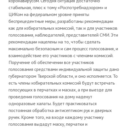
коронавирусом. Сегодня ситуация достаточно
стабильная, плюс к тому «Роспотребнадзором» и
ЦИКом на федеральном уровне приняты
беспрецедентные меры, разработаны рекомендации
как для избирательных комиссий, так и для участников
голосования, наблюдателей, представителей СМИ. Эти
рекомендации нацелены на то, чтобы сделать
максимально безопасным и сам процесс голосования, и
взаимодействие его участников с членами комиссий.
Поручение об обеспечении все участников
голосования средствами индивидуальной защиты дано
губернатором Тверской области, и оно исполняется. То
есть члены избирательных комиссий будут встречать
голосующих в перчатках и масках, а при выезде для
проведения голосования на дому наденут
одноразовые халаты. Будет практиковаться
постоянная обработка антисептиком рук и дверных
ручек. Кроме того, на входе каждому участнику
голосования выдадут маску, перчатки и