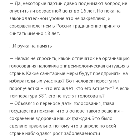
— Да, некоторые партии давно поднимают вопрос, не
опустить ли возрастной ценз до 16 лет. Но пока на
законодательном уровне это не закреплено, и
совершеннолетием в России традиционно принято
считать именно 18 лет.
…И ручка на память
— Нельзя не спросить, какой отпечаток на организацию
голосования наложила эпидемиологическая ситуация в
стране. Какие санитарные меры будут предприняты на
избирательных участках? Вот человек переступил
порог участка – что его ждёт, кто его встретит? А если
температура 38°, его не пустят голосовать?
— Объявляя о переносе даты голосования, глава
государства пояснил, что в основе такого решения –
сохранение здоровья наших граждан. Это было
сделано правильно, потому что в апреле по всей
стране наблюдался рост заболеваемости