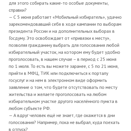
для этого собирать какие-то особые документы,
справки?
— С 5 июня работает «Мобильный избиратель», удачно
зарекомендовавший себя в ходе кампании по выборам
президента России и на дополнительных выборах в
Госдуму. Это освобождает от «привязки к месту»,
позволяя гражданину выбрать для голосования любой
избирательный участок, на котором ему будет удобно
проголосовать, в нашем случае – в период с 25 июня
по 1 июля. То есть вы можете заранее, с 5 по 21 июня,
прийти в МФЦ, ТИК или подключиться к порталу
госуслуг и на нем в электронном виде оформить
заявление о том, что будете отсутствовать по месту
жительства и желаете проголосовать на любом
избирательном участке другого населённого пункта в
любом субъекте РФ.
— А вдруг человек ещё не знает, где окажется в дни
голосования? Например, пока не выбрал, куда поехать
в отпуск?