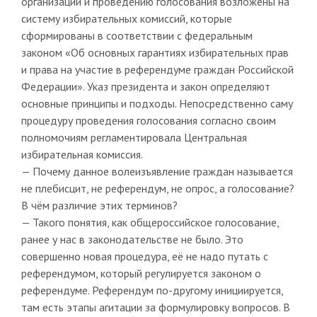
организации и проведению голосования возложены на
систему избирательных комиссий, которые
сформированы в соответствии с федеральным
законом «Об основных гарантиях избирательных прав
и права на участие в референдуме граждан Российской
Федерации». Указ президента и закон определяют
основные принципы и подходы. Непосредственно саму
процедуру проведения голосования согласно своим
полномочиям регламентировала Центральная
избирательная комиссия.
— Почему данное волеизъявление граждан называется
не плебисцит, не референдум, не опрос, а голосование?
В чём различие этих терминов?
— Такого понятия, как общероссийское голосование,
ранее у нас в законодательстве не было. Это
совершенно новая процедура, её не надо путать с
референдумом, который регулируется законом о
референдуме. Референдум по-другому инициируется,
там есть этапы агитации за формулировку вопросов. В