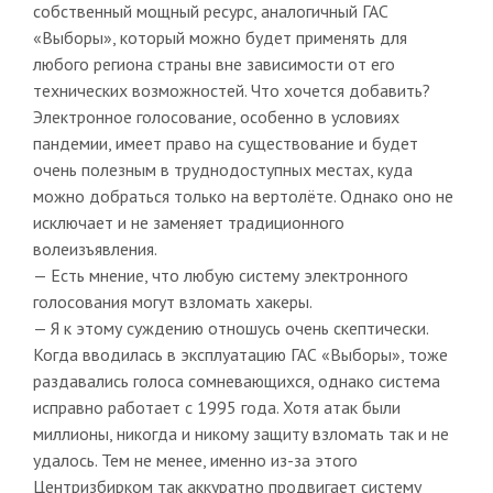
собственный мощный ресурс, аналогичный ГАС
«Выборы», который можно будет применять для
любого региона страны вне зависимости от его
технических возможностей. Что хочется добавить?
Электронное голосование, особенно в условиях
пандемии, имеет право на существование и будет
очень полезным в труднодоступных местах, куда
можно добраться только на вертолёте. Однако оно не
исключает и не заменяет традиционного
волеизъявления.
— Есть мнение, что любую систему электронного
голосования могут взломать хакеры.
— Я к этому суждению отношусь очень скептически.
Когда вводилась в эксплуатацию ГАС «Выборы», тоже
раздавались голоса сомневающихся, однако система
исправно работает с 1995 года. Хотя атак были
миллионы, никогда и никому защиту взломать так и не
удалось. Тем не менее, именно из-за этого
Центризбирком так аккуратно продвигает систему