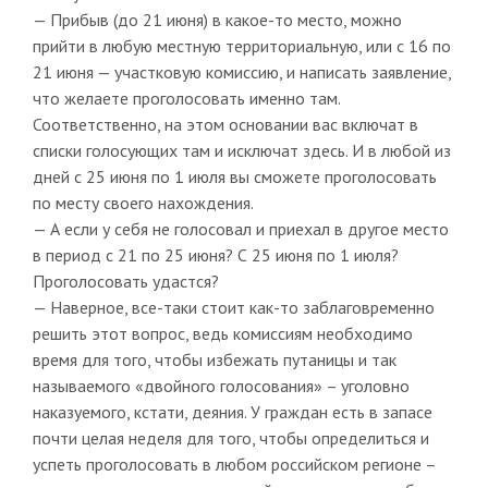
— Прибыв (до 21 июня) в какое-то место, можно
прийти в любую местную территориальную, или с 16 по
21 июня — участковую комиссию, и написать заявление,
что желаете проголосовать именно там.
Соответственно, на этом основании вас включат в
списки голосующих там и исключат здесь. И в любой из
дней с 25 июня по 1 июля вы сможете проголосовать
по месту своего нахождения.
— А если у себя не голосовал и приехал в другое место
в период с 21 по 25 июня? С 25 июня по 1 июля?
Проголосовать удастся?
— Наверное, все-таки стоит как-то заблаговременно
решить этот вопрос, ведь комиссиям необходимо
время для того, чтобы избежать путаницы и так
называемого «двойного голосования» – уголовно
наказуемого, кстати, деяния. У граждан есть в запасе
почти целая неделя для того, чтобы определиться и
успеть проголосовать в любом российском регионе –