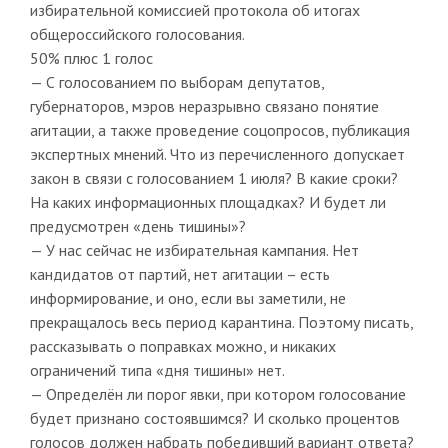
избирательной комиссией протокола об итогах
общероссийского голосования.
50% плюс 1 голос
— С голосованием по выборам депутатов,
губернаторов, мэров неразрывно связано понятие
агитации, а также проведение соцопросов, публикация
экспертных мнений. Что из перечисленного допускает
закон в связи с голосованием 1 июля? В какие сроки?
На каких информационных площадках? И будет ли
предусмотрен «день тишины»?
— У нас сейчас не избирательная кампания. Нет
кандидатов от партий, нет агитации – есть
информирование, и оно, если вы заметили, не
прекращалось весь период карантина. Поэтому писать,
рассказывать о поправках можно, и никаких
ограничений типа «дня тишины» нет.
— Определён ли порог явки, при котором голосование
будет признано состоявшимся? И сколько процентов
голосов должен набрать победивший вариант ответа?