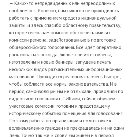
— Каких-то непредвиденных или непреодолимых
проблем нет. Конечно, нам никогда не приходилось
работать с применением средств индивидуальной
защиты, и здесь спасибо областному правительству,
которое очень нам помогло обеспечить ими все
комиссии региона, задействованные в подготовке
общероссийского голосования. Всё идёт оперативно,
раскачиваться некогда. Бюллетени изготовлены,
изготовлены и новые баннеры, запущена печать
нескольких видов разъяснительных информационных
материалов. Приходится реагировать очень быстро,
чтобы соблюсти все нормы законодательства. И в
период самоизоляции мы не отдыхали, проводили по
видеосвязи совещания с ТИКами, сейчас обучаем
участковые комиссии, готовим к предстоящему
историческому событию помещения для голосования.
Поэтому работа по организации и подготовке к
волеизъявлению граждан не прекращалась ни на один
день. Точно так же, к слову, мы живем и в период