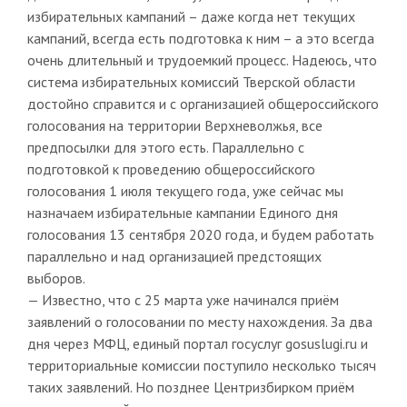
избирательных кампаний – даже когда нет текущих
кампаний, всегда есть подготовка к ним – а это всегда
очень длительный и трудоемкий процесс. Надеюсь, что
система избирательных комиссий Тверской области
достойно справится и с организацией общероссийского
голосования на территории Верхневолжья, все
предпосылки для этого есть. Параллельно с
подготовкой к проведению общероссийского
голосования 1 июля текущего года, уже сейчас мы
назначаем избирательные кампании Единого дня
голосования 13 сентября 2020 года, и будем работать
параллельно и над организацией предстоящих
выборов.
— Известно, что с 25 марта уже начинался приём
заявлений о голосовании по месту нахождения. За два
дня через МФЦ, единый портал госуслуг gosuslugi.ru и
территориальные комиссии поступило несколько тысяч
таких заявлений. Но позднее Центризбирком приём