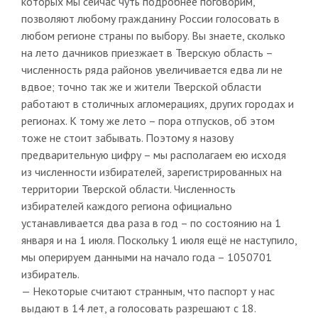
которых мы сейчас чуть подробнее поговорим,
позволяют любому гражданину России голосовать в
любом регионе страны по выбору. Вы знаете, сколько
на лето дачников приезжает в Тверскую область –
численность ряда районов увеличивается едва ли не
вдвое; точно так же и жители Тверской области
работают в столичных агломерациях, других городах и
регионах. К тому же лето – пора отпусков, об этом
тоже не стоит забывать. Поэтому я назову
предварительную цифру – мы располагаем ею исходя
из численности избирателей, зарегистрированных на
территории Тверской области. Численность
избирателей каждого региона официально
устанавливается два раза в год – по состоянию на 1
января и на 1 июля. Поскольку 1 июля ещё не наступило,
мы оперируем данными на начало года – 1050701
избиратель.
— Некоторые считают странным, что паспорт у нас
выдают в 14 лет, а голосовать разрешают с 18.