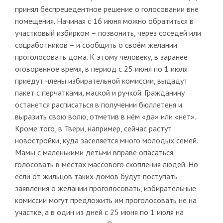
принял беспрецедентное решение о голосовании вне
помещения. Начиная с 16 июня можно обратиться в
участковый избирком – позвонить, через соседей или
соцработников – и сообщить о своём желании
проголосовать дома. К этому человеку, в заранее
оговоренное время, в период с 25 июня по 1 июля
приедут члены избирательной комиссии, выдадут
пакет с перчатками, маской и ручкой. Гражданину
останется расписаться в получении бюллетеня и
выразить свою волю, отметив в нём «да» или «нет».
Кроме того, в Твери, например, сейчас растут
новостройки, куда заселяется много молодых семей.
Мамы с маленькими детьми вправе опасаться
голосовать в местах массового скопления людей. Но
если от жильцов таких домов будут поступать
заявления о желании проголосовать, избирательные
комиссии могут предложить им проголосовать не на
участке, а в один из дней с 25 июня по 1 июля на