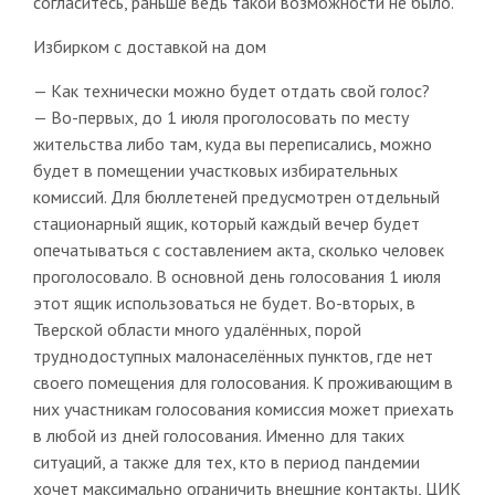
согласитесь, раньше ведь такой возможности не было.
Избирком с доставкой на дом
— Как технически можно будет отдать свой голос?
— Во-первых, до 1 июля проголосовать по месту
жительства либо там, куда вы переписались, можно
будет в помещении участковых избирательных
комиссий. Для бюллетеней предусмотрен отдельный
стационарный ящик, который каждый вечер будет
опечатываться с составлением акта, сколько человек
проголосовало. В основной день голосования 1 июля
этот ящик использоваться не будет. Во-вторых, в
Тверской области много удалённых, порой
труднодоступных малонаселённых пунктов, где нет
своего помещения для голосования. К проживающим в
них участникам голосования комиссия может приехать
в любой из дней голосования. Именно для таких
ситуаций, а также для тех, кто в период пандемии
хочет максимально ограничить внешние контакты, ЦИК