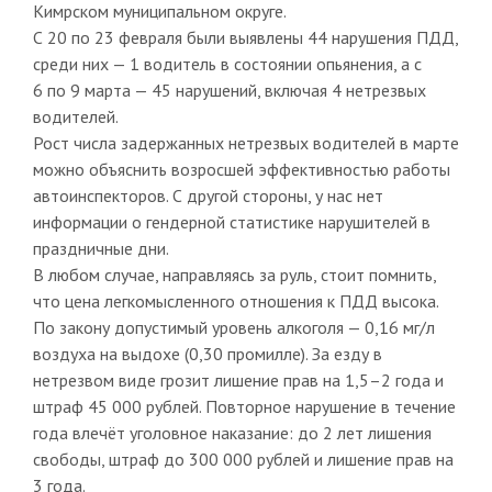
Кимрском муниципальном округе.
С 20 по 23 февраля были выявлены 44 нарушения ПДД,
среди них — 1 водитель в состоянии опьянения, а с
6 по 9 марта — 45 нарушений, включая 4 нетрезвых
водителей.
Рост числа задержанных нетрезвых водителей в марте
можно объяснить возросшей эффективностью работы
автоинспекторов. С другой стороны, у нас нет
информации о гендерной статистике нарушителей в
праздничные дни.
В любом случае, направляясь за руль, стоит помнить,
что цена легкомысленного отношения к ПДД высока.
По закону допустимый уровень алкоголя — 0,16 мг/л
воздуха на выдохе (0,30 промилле). За езду в
нетрезвом виде грозит лишение прав на 1,5–2 года и
штраф 45 000 рублей. Повторное нарушение в течение
года влечёт уголовное наказание: до 2 лет лишения
свободы, штраф до 300 000 рублей и лишение прав на
3 года.