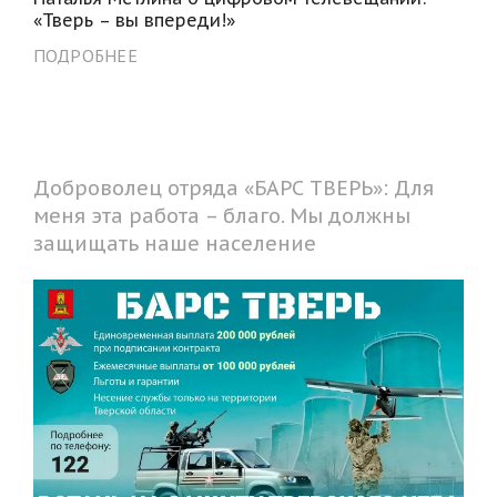
«Тверь – вы впереди!»
ПОДРОБНЕЕ
Доброволец отряда «БАРС ТВЕРЬ»: Для
меня эта работа – благо. Мы должны
защищать наше население