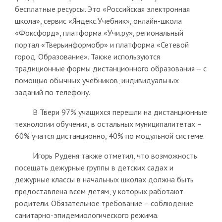
бесплатные ресурсы. Это «Российская электронная
школа», сервис «Яндекс.Учебник», онлайн-школа
«Фоксфорд», платформа «Учи.ру», региональный
портал «Тверьинформобр» и платформа «Сетевой
город. Образование». Также используются
традиционные формы дистанционного образования – с
помощью обычных учебников, индивидуальных
заданий по телефону.
В Твери 97% учащихся перешли на дистанционные
технологии обучения, в остальных муниципалитетах –
60% учатся дистанционно, 40% по модульной системе.
Игорь Руденя также отметил, что возможность
посещать дежурные группы в детских садах и
дежурные классы в начальных школах должна быть
предоставлена всем детям, у которых работают
родители. Обязательное требование – соблюдение
санитарно-эпидемиологического режима.