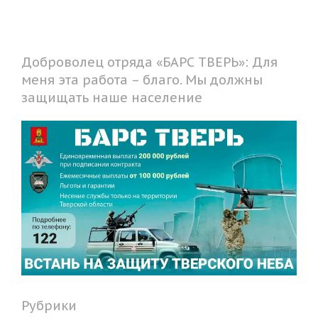
Доброволец отряда «БАРС ТВЕРЬ»: Для
меня эта работа – благо. Мы должны
защищать наше население
Рубрики